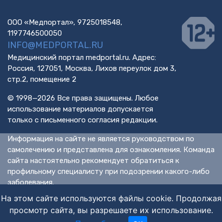
ООО «Медпортал», 9725018548,
1197746500050
INFO@MEDPORTAL.RU
Медицинский портал medportal.ru. Адрес:
Россия, 127051, Москва, Лихов переулок дом 3,
стр.2, помещение 2
© 1998—2026 Все права защищены. Любое
использование материалов допускается
только с письменного согласия редакции.
Информация на сайте не является руководством по
самолечению и представлена для ознакомления. Команда
сайта настоятельно рекомендует обратиться к
профильному специалисту при подозрении какого-либо
заболевания.
ИМЕЮТСЯ ПРОТИВОПОКАЗАНИЯ. НЕОБХОДИМА
На этом сайте используются файлы cookie. Продолжая
КОНСУЛЬТАЦИЯ СПЕЦИАЛИСТА.
просмотр сайта, вы разрешаете их использование.