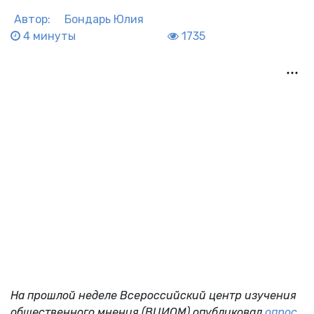
Автор:
Бондарь Юлия
4 минуты
1735
На прошлой неделе Всероссийский центр изучения
общественного мнения (ВЦИОМ) опубликовал
опрос