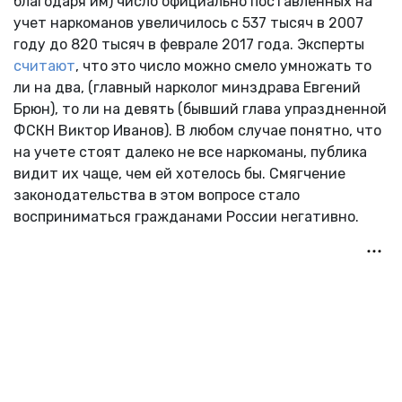
благодаря им) число официально поставленных на
учет наркоманов увеличилось с 537 тысяч в 2007
году до 820 тысяч в феврале 2017 года. Эксперты
считают
, что это число можно смело умножать то
ли на два, (главный нарколог минздрава Евгений
Брюн), то ли на девять (бывший глава упраздненной
ФСКН Виктор Иванов). В любом случае понятно, что
на учете стоят далеко не все наркоманы, публика
видит их чаще, чем ей хотелось бы. Смягчение
законодательства в этом вопросе стало
восприниматься гражданами России негативно.