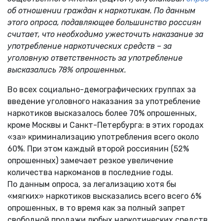
об отношении граждан к наркотикам. По данным
этого опроса, подавляющее большинство россиян
считает, что необходимо ужесточить наказание за
употребление наркотических средств – за
уголовную ответственность за употребление
высказались 78% опрошенных.
Во всех социально-демографических группах за
введение уголовного наказания за употребление
наркотиков высказалось более 70% опрошенных,
кроме Москвы и Санкт-Петербурга: в этих городах
«за» криминализацию употребления всего около
60%. При этом каждый второй россиянин (52%
опрошенных) замечает резкое увеличение
количества наркоманов в последние годы.
По данным опроса, за легализацию хотя бы
«мягких» наркотиков высказались всего всего 6%
опрошенных, в то время как за полный запрет
свободной продажи любых наркотических средств