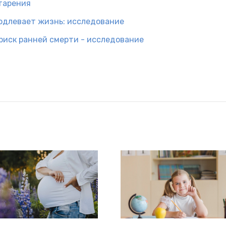
тарения
родлевает жизнь: исследование
 риск ранней смерти - исследование