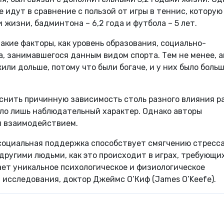
 идут в сравнение с пользой от игры в теннис, которую
жизни, бадминтона – 6,2 года и футбола – 5 лет.
акие факторы, как уровень образования, социально-
а, занимавшегося данным видом спорта. Тем не менее, 
жили дольше, потому что были богаче, и у них было боль
яснить причинную зависимость столь разного влияния р
ило лишь наблюдательный характер. Однако авторы
м взаимодействием.
 социальная поддержка способствует смягчению стресса
 другими людьми, как это происходит в играх, требующи
ает уникальное психологическое и физиологическое
 исследования, доктор Джеймс О’Киф (James O’Keefe).