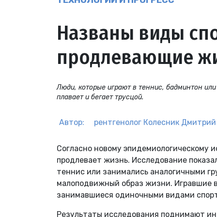
ТЕХНОЛОГИИ И ПРОГРЕСС
Названы виды спо
продлевающие ж
Люди, которые играют в теннис, бадминтон или 
плавает и бегает трусцой.
Автор:
рентгенолог
Колесник Дмитрий
Согласно новому эпидемиологическому и
продлевает жизнь. Исследование показало
теннис или занимались аналогичными гр
малоподвижный образ жизни. Игравшие в
занимавшиеся одиночными видами спорта,
Результаты исследования поднимают инт