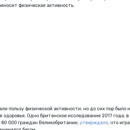
риносит физическая активность.
ли пользу физической активности, но до сих пор было 
я здоровья. Одно британское исследование 2017 года, в
 80 000 граждан Великобритании,
утверждало
, что игр
занимался бегом.