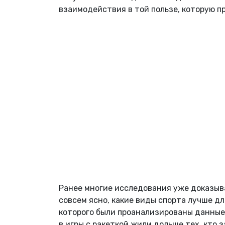
взаимодействия в той пользе, которую п
Ранее многие исследования уже доказыва
совсем ясно, какие виды спорта лучше дл
которого были проанализированы данные
в игры с ракеткой жили дольше тех, кто 