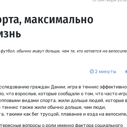
13 сентября 2018
рта, максимально
изнь
футбол, обычно живут дольше, чем те, кто катается на велосипе
2 минуты
сследованию граждан Дании, игра в теннис эффективно
, что взрослые, которые сообщали о том, что часто игр
упповыми видами спорта, жили дольше людей, которые 
 теннис также жили обычно дольше, чем люди,
 такими как бег трусцой, плавание и езда на велосипе
ересные вопросы о роли именно фактора социального