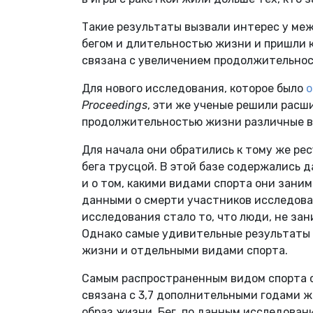
Такие результаты вызвали интерес у ме
бегом и длительностью жизни и пришли к
связана с увеличением продолжительност
Для нового исследования, которое было
о
Proceedings
, эти же ученые решили расш
продолжительностью жизни различные в
Для начала они обратились к тому же ре
бега трусцой. В этой базе содержались 
и о том, какими видами спорта они заним
данными о смерти участников исследова
исследования стало то, что люди, не за
Однако самые удивительные результаты
жизни и отдельными видами спорта.
Самым распространенным видом спорта с
связана с 3,7 дополнительными годами 
образ жизни. Бег, по данным исследован