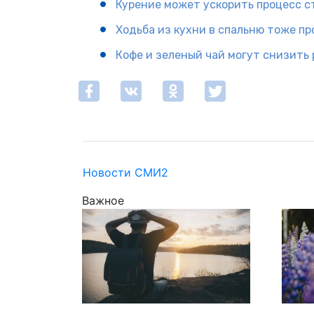
Курение может ускорить процесс с
Ходьба из кухни в спальню тоже п
Кофе и зеленый чай могут снизить
Новости СМИ2
Важное