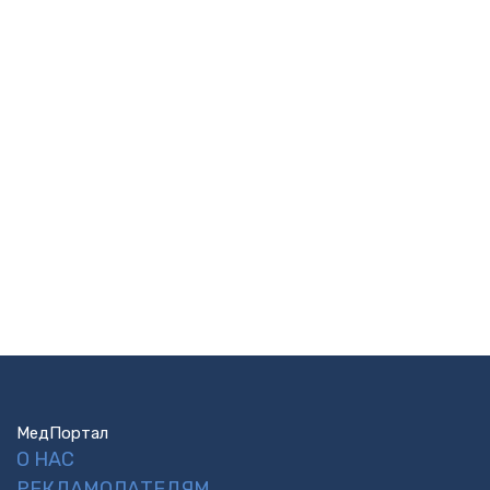
МедПортал
О НАС
РЕКЛАМОДАТЕЛЯМ