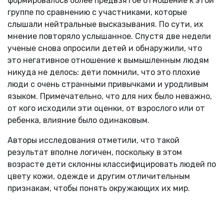
формировалось более предвзятое отношение к этой
группе по сравнению с участниками, которые
слышали нейтральные высказывания. По сути, их
мнение повторяло услышанное. Спустя две недели
ученые снова опросили детей и обнаружили, что
это негативное отношение к вымышленным людям
никуда не делось: дети помнили, что это плохие
люди с очень странными привычками и уродливым
языком. Примечательно, что для них было неважно,
от кого исходили эти оценки, от взрослого или от
ребенка, влияние было одинаковым.
Авторы исследования отметили, что такой
результат вполне логичен, поскольку в этом
возрасте дети склонны классифицировать людей по
цвету кожи, одежде и другим отличительным
признакам, чтобы понять окружающих их мир.