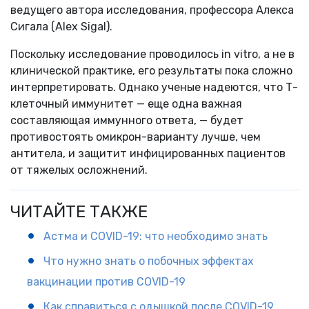
ведущего автора исследования, профессора Алекса
Сигала (Alex Sigal).
Поскольку исследование проводилось in vitro, а не в
клинической практике, его результаты пока сложно
интерпретировать. Однако ученые надеются, что Т-
клеточный иммунитет — еще одна важная
составляющая иммунного ответа, — будет
противостоять омикрон-варианту лучше, чем
антитела, и защитит инфицированных пациентов
от тяжелых осложнений.
ЧИТАЙТЕ ТАКЖЕ
Астма и COVID-19: что необходимо знать
Что нужно знать о побочных эффектах
вакцинации против COVID-19
Как справиться с одышкой после COVID-19