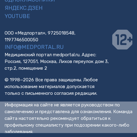
ЯНДЕКС.ДЗЕН
YOUTUBE
ООО «Медпортал», 9725018548,
1197746500050
INFO@MEDPORTAL.RU
Медицинский портал medportal.ru. Адрес:
Россия, 127051, Москва, Лихов переулок дом 3,
стр.2, помещение 2
© 1998—2026 Все права защищены. Любое
использование материалов допускается
только с письменного согласия редакции.
Информация на сайте не является руководством по
самолечению и представлена для ознакомления. Команда
сайта настоятельно рекомендует обратиться к
профильному специалисту при подозрении какого-либо
заболевания.