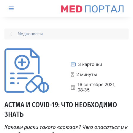
Медновости
3 карточки
2 минуты
16 сентября 2021,
08:35
АСТМА И COVID-19: ЧТО НЕОБХОДИМО
ЗНАТЬ
Каковы риски такого «союза»? Чего опасаться и к