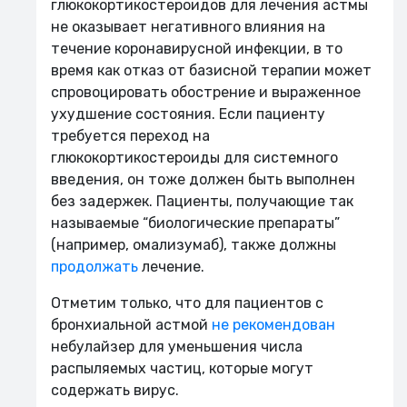
глюкокортикостероидов для лечения астмы
не оказывает негативного влияния на
течение коронавирусной инфекции, в то
время как отказ от базисной терапии может
спровоцировать обострение и выраженное
ухудшение состояния. Если пациенту
требуется переход на
глюкокортикостероиды для системного
введения, он тоже должен быть выполнен
без задержек. Пациенты, получающие так
называемые “биологические препараты”
(например, омализумаб), также должны
продолжать
лечение.
Отметим только, что для пациентов с
бронхиальной астмой
не рекомендован
небулайзер для уменьшения числа
распыляемых частиц, которые могут
содержать вирус.