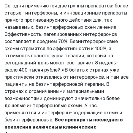
Сегодня применяются две группы препаратов: более
старые –интерфероны, и инновационные препараты
прямого противовирусного действия для, так
называемых, безинтерфероновых схем лечения.
Эффективность, пегелированных интерферонов
составляет в среднем 70%. Безинтерфероновые
схемы стремятся по эффективности к 100%, а
стоимость полного курса терапии, который на
сегодняшний день может составляет 8 недель–
около 400 тысяч рублей.«В богатых странах уже
практически отказались от интерферонов, и там все
пациенты на безинтерфероновой терапии. В
странах с ограниченными материальными
возможностями доминируют значительно более
дешевые интерфероновые схемы. У нас
применяются и интерферон-содержащие схемы и
безинтерфероновые.
Все препараты последнего
поколения включены в клинические