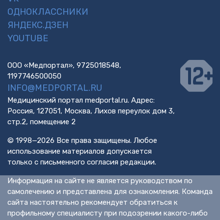
ОДНОКЛАССНИКИ
ЯНДЕКС.ДЗЕН
YOUTUBE
ООО «Медпортал», 9725018548,
1197746500050
INFO@MEDPORTAL.RU
Медицинский портал medportal.ru. Адрес:
Россия, 127051, Москва, Лихов переулок дом 3,
стр.2, помещение 2
© 1998—2026 Все права защищены. Любое
использование материалов допускается
только с письменного согласия редакции.
Информация на сайте не является руководством по
самолечению и представлена для ознакомления. Команда
сайта настоятельно рекомендует обратиться к
профильному специалисту при подозрении какого-либо