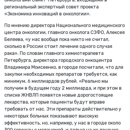
региональный экспертный совет проекта
«Экономика инноваций в онкологии».
По мнению директора Национального медицинского
центра онкологии, главного онколога СЗФО, Алексея
Беляева, «у нас вообще пока никто не считал,
сколько в России стоит лечение одного случая
рака». По словам главного химиотерапевта
Петербурга, директора городского онкоцентра
Владимира Моисеенко, в городе посчитали, что для
закупки необходимых препаратов требуется, как
минимум, 6 миллиардов рублей. «Реально мы
получим в будущем году 2 миллиарда, и при этом в
списке ЖНВЛП появятся новые дорогостоящие
лекарства, которые пациенты будут вправе
требовать от нас. Эти препараты действительно у
некоторых больных показывают высокую
эффективность, но, например, у нас в городе около
300 горожан с меланомой, и только на их лечение