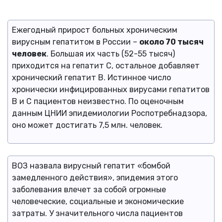
Ежегодный прирост больных хроническим
вирусным гепатитом в России –
около 70 тысяч
человек
. Большая их часть (52-55 тысяч)
приходится на гепатит C, остальное добавляет
хронический гепатит B. Истинное число
хронически инфицированных вирусами гепатитов
В и С пациентов неизвестно. По оценочным
данным ЦНИИ эпидемиологии Роспотребнадзора,
оно может достигать 7,5 млн. человек.
ВОЗ назвала вирусный гепатит «бомбой
замедленного действия», эпидемия этого
заболевания влечет за собой огромные
человеческие, социальные и экономические
затраты. У значительного числа пациентов