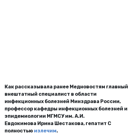
Как рассказывала ранее Медновостям главный
внештатный специалист в области
инфекционных болезней Минздрава России,
профессор кафедры инфекционных болезней и
эпидемиологии МГМСУ им. А.И.
Евдокимова Ирина Шестакова, г
епатит С
полностью
излечим
.