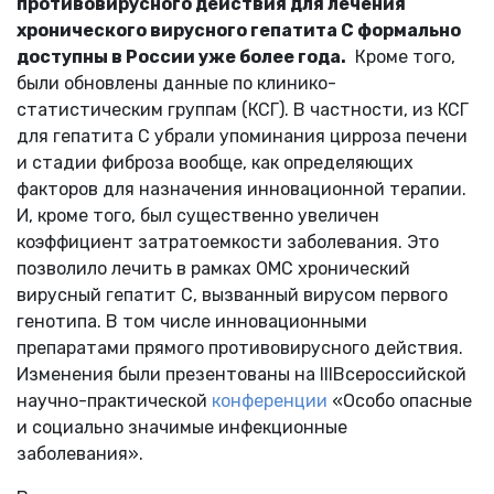
противовирусного действия для лечения
хронического вирусного гепатита С формально
доступны в России уже более года.
Кроме того,
были обновлены данные по клинико-
статистическим группам (КСГ). В частности, из КСГ
для гепатита С убрали упоминания цирроза печени
и стадии фиброза вообще, как определяющих
факторов для назначения инновационной терапии.
И, кроме того, был существенно увеличен
коэффициент затратоемкости заболевания. Это
позволило лечить в рамках ОМС хронический
вирусный гепатит С, вызванный вирусом первого
генотипа. В том числе инновационными
препаратами прямого противовирусного действия.
Изменения были презентованы на IIIВсероссийской
научно-практической
конференции
«Особо опасные
и социально значимые инфекционные
заболевания».