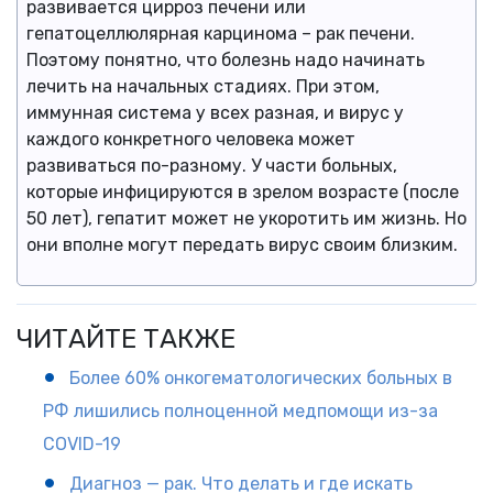
развивается цирроз печени или
гепатоцеллюлярная карцинома – рак печени.
Поэтому понятно, что болезнь надо начинать
лечить на начальных стадиях. При этом,
иммунная система у всех разная, и вирус у
каждого конкретного человека может
развиваться по-разному. У части больных,
которые инфицируются в зрелом возрасте (после
50 лет), гепатит может не укоротить им жизнь. Но
они вполне могут передать вирус своим близким.
ЧИТАЙТЕ ТАКЖЕ
Более 60% онкогематологических больных в
РФ лишились полноценной медпомощи из-за
COVID-19
Диагноз — рак. Что делать и где искать