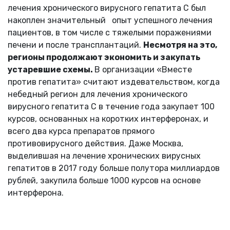
лечения хронического вирусного гепатита С был
накоплен значительный опыт успешного лечения
пациентов, в том числе с тяжелыми поражениями
печени и после трансплантаций.
Несмотря на это,
регионы продолжают экономить и закупать
устаревшие схемы.
В организации «Вместе
против гепатита» считают издевательством, когда
небедный регион для лечения хронического
вирусного гепатита С в течение года закупает 100
курсов, основанных на коротких интерферонах, и
всего два курса препаратов прямого
противовирусного действия. Даже Москва,
выделившая на лечение хронических вирусных
гепатитов в 2017 году больше полутора миллиардов
рублей, закупила больше 1000 курсов на основе
интерферона.