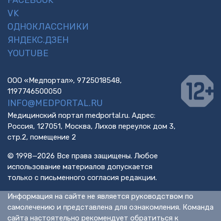
VK
ОДНОКЛАССНИКИ
ЯНДЕКС.ДЗЕН
YOUTUBE
ООО «Медпортал», 9725018548,
1197746500050
INFO@MEDPORTAL.RU
Медицинский портал medportal.ru. Адрес:
Россия, 127051, Москва, Лихов переулок дом 3,
стр.2, помещение 2
© 1998—2026 Все права защищены. Любое
использование материалов допускается
только с письменного согласия редакции.
Информация на сайте не является руководством по
самолечению и представлена для ознакомления. Команда
сайта настоятельно рекомендует обратиться к