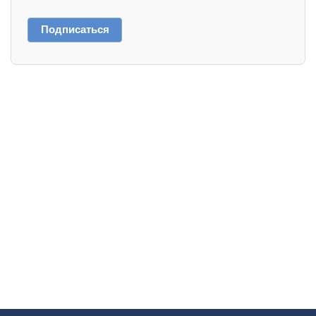
Подписаться