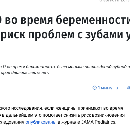
16 августа 2019
 во время беременности
риск проблем с зубами 
а D во время беременности, было меньше повреждений зубной э
орое длилось шесть лет.
1 минута
тского исследования, если женщины принимают во время
о
в дальнейшем
это помогает снизить риск возникновения
сследования
опубликованы
в журнале JAMA Pediatrics.