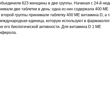
объединили 623 женщины в две группы. Начиная с 24-й нед
имали две таблетки в день: одна из них содержала 400 МЕ
второй группы принимали таблетку 400 МЕ витамина D, а 
международная единица, которую используют в фармаколог
е его биологической активности. Для витамина D 1 МЕ
циферола.