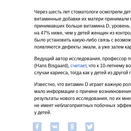
Через шесть лет стоматологи осмотрели дет
витаминные добавки их матери принимали в
принимавших больше витамина D, уровень д
на 47% ниже, чем у детей женщин из контро
было установить какую-либо связь с возмож
появляются дефекты эмали, а уже затем ка
Ведущий автор исследования, профессор пе
(Hans Bisgaard),
считает
, что к 10-летнему 
случаи кариеса, тогда как у детей из друго
Известно, что витамин D играет важную роль
мало информации о причине возникновения
результаты нового исследования, по их мн
не имеет неблагоприятных побочных эффек
у детей.