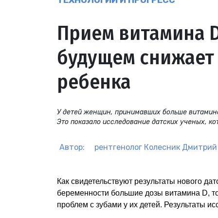
ТЕХНОЛОГИИ И ПРОГРЕСС
Прием витамина D
будущем снижает 
ребенка
У детей женщин, принимавших больше витамин
Это показало исследование датских ученых, кот
Автор:
рентгенолог
Колесник Дмитрий
Как свидетельствуют результаты нового да
беременности большие дозы витамина D, т
проблем с зубами у их детей. Результаты и