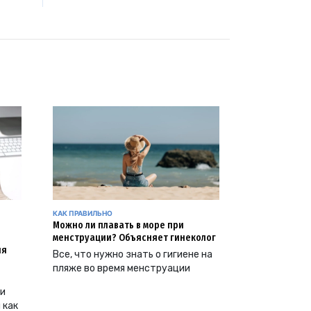
КАК ПРАВИЛЬНО
Можно ли плавать в море при
менструации? Объясняет гинеколог
ия
Все, что нужно знать о гигиене на
пляже во время менструации
ии
 как