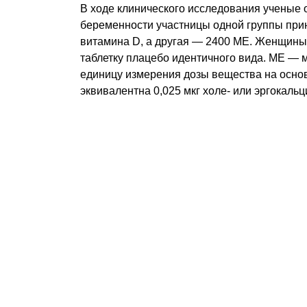
В ходе клинического исследования ученые 
беременности участницы одной группы прин
витамина D, а другая — 2400 МЕ. Женщины 
таблетку плацебо идентичного вида. МЕ — 
единицу измерения дозы вещества на основ
эквивалентна 0,025 мкг холе- или эргокаль