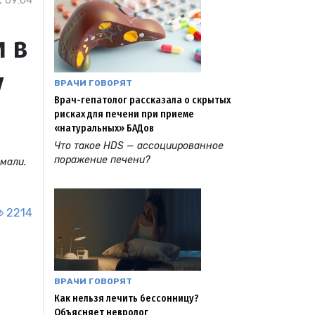
, 09:04
 в
у
ВРАЧИ ГОВОРЯТ
Врач-гепатолог рассказала о скрытых
рисках для печени при приеме
«натуральных» БАДов
Что такое HDS — ассоциированное
поражение печени?
мали.
2214
ВРАЧИ ГОВОРЯТ
Как нельзя лечить бессонницу?
Объясняет невролог