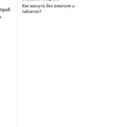
Как заснуть без алкоголя и
 проб
таблеток?
ь