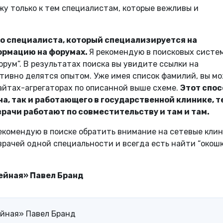
у только к тем специалистам, которые вежливы и
о специалиста, который специализируется на
ормацию на форумах.
Я рекомендую в поисковых систе
орум”. В результатах поиска вы увидите ссылки на
тивно делятся опытом. Уже имея список фамилий, вы м
айтах-агрегаторах по описанной выше схеме.
Этот спос
ча, так и работающего в государственной клинике, т
 врачи работают по совместительству и там и там.
рекомендую в поиске обратить внимание на сетевые клин
врачей одной специальности и всегда есть найти “окошк
ейная» Павел Бранд
йная» Павел Бранд