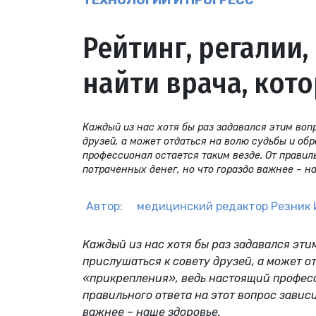
ТЕХНОЛОГИИ И ПРОГРЕСС
Рейтинг, регалии,
найти врача, кот
Каждый из нас хотя бы раз задавался этим воп
друзей, а может отдаться на волю судьбы и об
профессионал остается таким везде. От правиль
потраченных денег, но что гораздо важнее – н
Автор:
медицинский редактор
Резник 
Каждый из нас хотя бы раз задавался эти
прислушаться к совету друзей, а может о
«прикрепления», ведь настоящий професс
правильного ответа на этот вопрос зависи
важнее – наше здоровье.