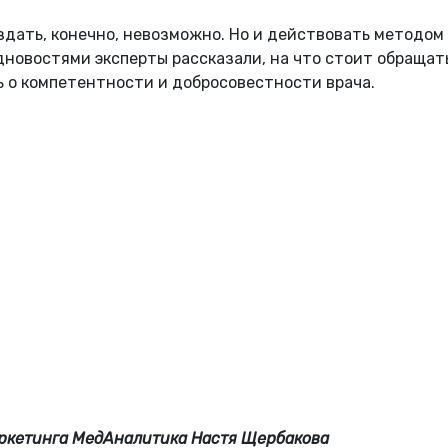
здать, конечно, невозможно. Но и действовать методом
дновостями эксперты рассказали, на что стоит обращат
ь о компетентности и добросовестности врача.
аркетинга МедАналитика Настя Щербакова