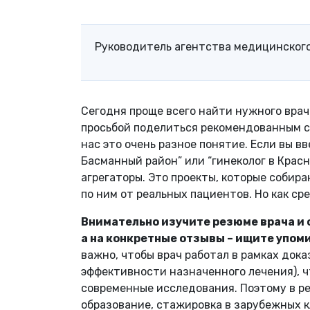
Руководитель агентства медицинског
Сегодня проще всего найти нужного врач
просьбой поделиться рекомендованным с
нас это очень разное понятие. Если вы вв
Басманный район” или “гинеколог в Красн
агрегаторы. Это проекты, которые собир
по ним от реальных пациентов. Но как ср
Внимательно изучите резюме врача и 
а на конкретные отзывы – ищите упоми
важно, чтобы врач работал в рамках дока
эффективности назначенного лечения), 
современные исследования. Поэтому в р
образование, стажировка в зарубежных к