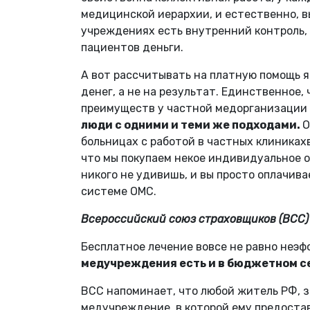
медицинской иерархии, и естественно, в
учреждениях есть внутренний контроль, 
пациентов деньги.
А вот рассчитывать на платную помощь я
денег, а не на результат. Единственное,
преимуществ у частной медорганизации 
люди с одними и теми же подходами.
О
больницах с работой в частных клиниках
что мы покупаем некое индивидуальное о
никого не удивишь, и вы просто оплачива
системе ОМС.
Всероссийский союз страховщиков (ВСС)
Бесплатное лечение вовсе не равно неэ
медучреждения есть и в бюджетном с
ВСС напоминает, что любой житель РФ, з
медучреждение, в которой ему предоста