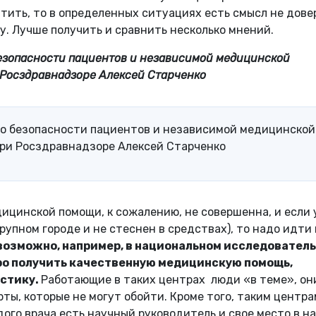
латить, то в определенных ситуациях есть смысл не дове
у. Лучше получить и сравнить несколько мнений.
безопасности пациентов и независимой медицинской
и Росздравнадзоре Алексей Старченко
по безопасности пациентов и независимой медицинской
 при Росздравнадзоре Алексей Старченко
ицинской помощи, к сожалению, не совершенна, и если 
рупном городе и не стеснен в средствах), то надо идти
возможно, например, в национальном исследовател
ро получить качественную медицинскую помощь,
стику.
Работающие в таких центрах люди «в теме», он
ы, которые не могут обойти. Кроме того, таким центра
дого врача есть научный руководитель и свое место в н