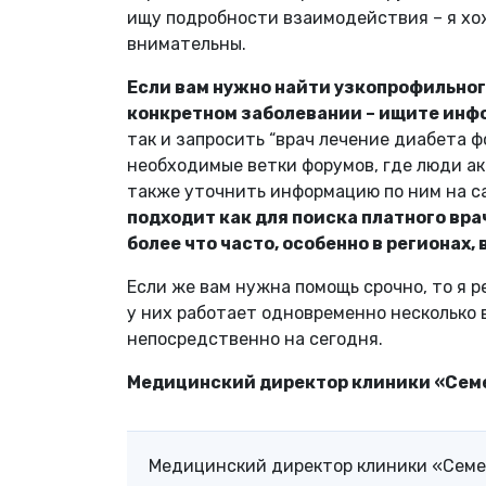
ищу подробности взаимодействия – я хож
внимательны.
Если вам нужно найти узкопрофильног
конкретном заболевании – ищите инф
так и запросить “врач лечение диабета ф
необходимые ветки форумов, где люди ак
также уточнить информацию по ним на с
подходит как для поиска платного вра
более что часто, особенно в регионах,
Если же вам нужна помощь срочно, то я 
у них работает одновременно несколько 
непосредственно на сегодня.
Медицинский директор клиники «Сем
Медицинский директор клиники «Семе