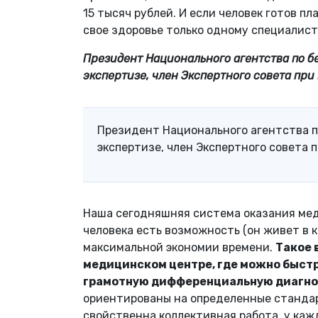
15 тысяч рублей. И если человек готов п
свое здоровье только одному специалист
Президент Национального агентства по 
экспертизе, член Экспертного совета пр
Президент Национального агентства 
экспертизе, член Экспертного совета
Наша сегодняшняя система оказания мед
человека есть возможность (он живет в к
максимальной экономии времени.
Такое 
медицинском центре, где можно быст
грамотную дифференциальную диагно
ориентированы на определенные стандарт
свойственна коллективная работа, у каж