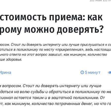
20 мая 2019
 стоимость приема: как
орому можно доверять?
росом. Стоит ли доверять интернету или лучше прислушаться к с
ратиться в поликлинику по месту «прикрепления», ведь настоящи
ного ответа на этот вопрос зависит, как минимум, количество
аше здоровье.
Ирина
5 минут
м вопросом. Стоит ли доверять интернету или лучше
тдаться на волю судьбы и обратиться в поликлинику по м
ионал остается таким и в заштатной поликлинике. От
т, как минимум, количество потраченных денег, но что г