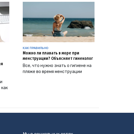
КАК ПРАВИЛЬНО
Можно ли плавать в море при
менструации? Объясняет гинеколог
ия
Все, что нужно знать о гигиене на
пляже во время менструации
ии
 как