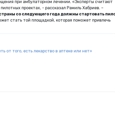
ещения при амбулаторном лечении. «Эксперты считают
пилотных проектах, - рассказал Рамиль Хабриев. –
х страны со следующего года должны стартовать пил
ожет стать той площадкой, которая поможет привлечь
ь от того, есть лекарство в аптеке или нет»