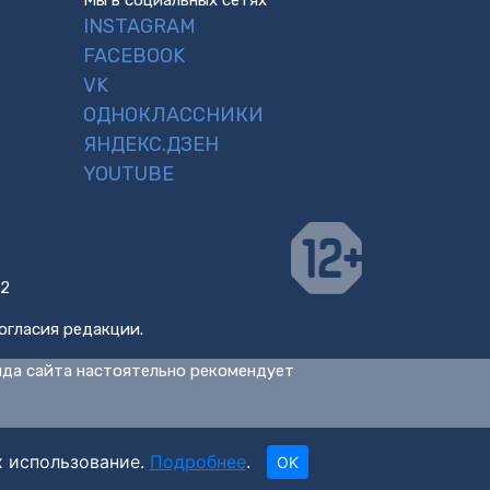
Мы в социальных сетях
INSTAGRAM
FACEBOOK
VK
ОДНОКЛАССНИКИ
ЯНДЕКС.ДЗЕН
YOUTUBE
 2
огласия редакции.
нда сайта настоятельно рекомендует
х использование.
Подробнее
.
OK