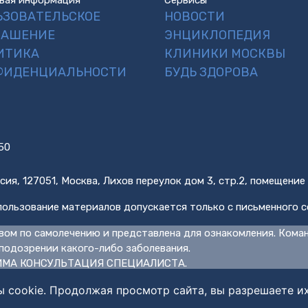
вая информация
Сервисы
ЬЗОВАТЕЛЬСКОЕ
НОВОСТИ
ЛАШЕНИЕ
ЭНЦИКЛОПЕДИЯ
ИТИКА
КЛИНИКИ МОСКВЫ
ФИДЕНЦИАЛЬНОСТИ
БУДЬ ЗДОРОВА
50
сия, 127051, Москва, Лихов переулок дом 3, стр.2, помещение
ользование материалов допускается только с письменного с
вом по самолечению и представлена для ознакомления. Кома
подозрении какого-либо заболевания.
МА КОНСУЛЬТАЦИЯ СПЕЦИАЛИСТА.
ы cookie. Продолжая просмотр сайта, вы разрешаете и