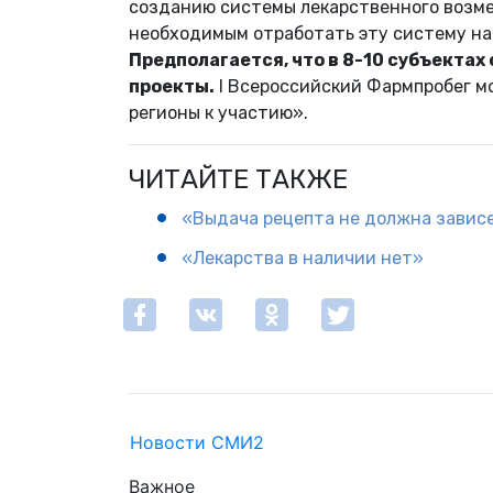
созданию системы лекарственного возм
необходимым отработать эту систему на 
Предполагается, что в 8-10 субъекта
проекты.
I Всероссийский Фармпробег м
регионы к участию».
ЧИТАЙТЕ ТАКЖЕ
«Выдача рецепта не должна зависет
«Лекарства в наличии нет»
Новости СМИ2
Важное