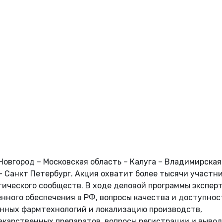
овгород – Московская область – Калуга – Владимирская
 – Санкт Петербург. Акция охватит более тысячи участн
ического сообществ. В ходе деловой программы экспер
ного обеспечения в РФ, вопросы качества и доступнос
енных фармтехнологий и локализацию производств,
екарственных препаратов, вопросы регистрации и выво