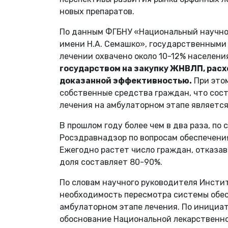
новых препаратов.
По данным ФГБНУ «Национальный научно
имени Н.А. Семашко», государственными
лечении охвачено около 10-12% населени
государством на закупку ЖНВЛП, расх
доказанной эффективностью.
При этом
собственные средства граждан, что сост
лечения на амбулаторном этапе является
В прошлом году более чем в два раза, по
Росздравнадзор по вопросам обеспечени
Ежегодно растет число граждан, отказав
доля составляет 80-90%.
По словам научного руководителя Инсти
необходимость пересмотра системы обе
амбулаторном этапе лечения. По инициа
обоснование Национальной лекарственно