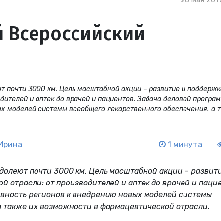
28 мая 2019
й Всероссийский
т почти 3000 км. Цель масштабной акции – развитие и поддержк
дителей и аптек до врачей и пациентов. Задача деловой програ
ых моделей системы всеобщего лекарственного обеспечения, а 
Ирина
1 минута
долеют почти 3000 км. Цель масштабной акции – развит
 отрасли: от производителей и аптек до врачей и пацие
овность регионов к внедрению новых моделей системы
а также их возможности в фармацевтической отрасли.