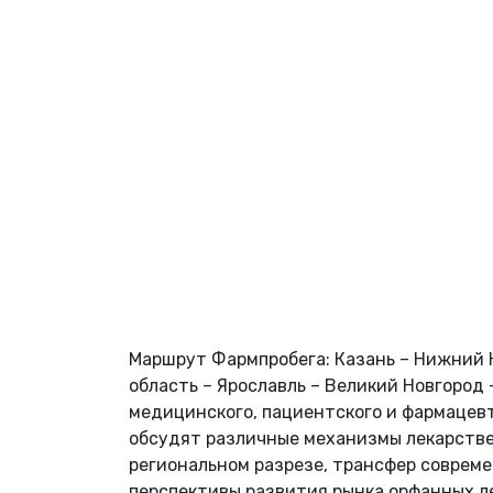
Маршрут Фармпробега: Казань – Нижний Н
область – Ярославль – Великий Новгород
медицинского, пациентского и фармацевт
обсудят различные механизмы лекарствен
региональном разрезе, трансфер соврем
перспективы развития рынка орфанных л