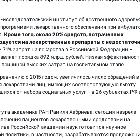
-исследовательский институт общественного здоровь
 программами лекарственного обеспечения при амбулат
я.
Кроме того, около 20% средств, потраченных
одуется на лекарственные препараты с недостаточ
 71% затрат на лекарства в Российской Федерации –
авляет порядка 892 млрд. рублей. Низкая эффективност
 причиной высоких затрат на госпитальном этапе.
 сравнению с 2015 годом, увеличилось число обращений в
я лекарствами лиц, имеющих соответствующую льготу.
шихся от набора социальных услуг – в 26 субъектах РФ 
тута академика РАН Рамиля Хабриева, сегодня назрела
спечения пациентов лекарственными средствами на
тиве Российской академии наук готовится научное
й политики, в частности, разрабатываются предложени