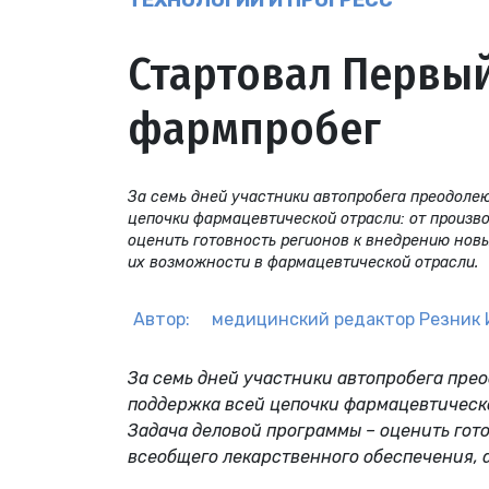
ТЕХНОЛОГИИ И ПРОГРЕСС
Стартовал Первы
фармпробег
За семь дней участники автопробега преодолею
цепочки фармацевтической отрасли: от произво
оценить готовность регионов к внедрению нов
их возможности в фармацевтической отрасли.
Автор:
медицинский редактор
Резник 
За семь дней участники автопробега прео
поддержка всей цепочки фармацевтической
Задача деловой программы – оценить гот
всеобщего лекарственного обеспечения, 