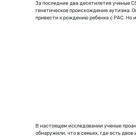
За последние два десятилетия ученые C
генетическое происхождение аутизма. О
привести к рождению ребенка с РАС. Но и
В настоящем исследовании ученые проан
обнаружили, что в семьях, где есть двое 