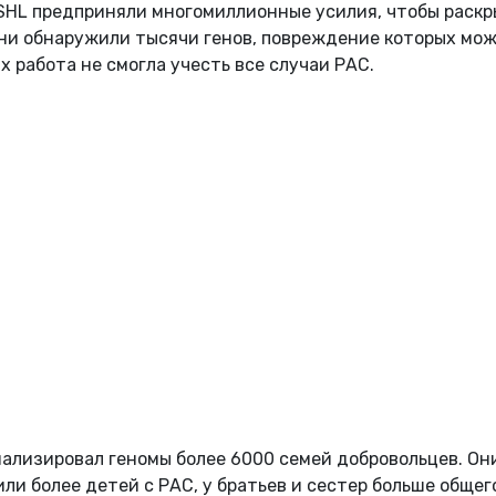
SHL предприняли многомиллионные усилия, чтобы раскр
ни обнаружили тысячи генов, повреждение которых мо
х работа не смогла учесть все случаи РАС.
ализировал геномы более 6000 семей добровольцев. Он
или более детей с РАС, у братьев и сестер больше общег