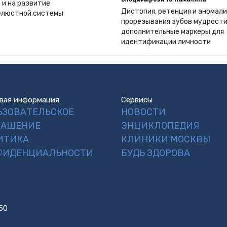
 и на развитие
Дистопия, ретенция и аномал
елюстной системы
прорезывания зубов мудрости
дополнительные маркеры для
идентификации личности
вая информация
Сервисы
ЬЗОВАТЕЛЬСКОЕ
НОВОСТИ
ЛАШЕНИЕ
ЭНЦИКЛОПЕДИЯ
ИТИКА
КЛИНИКИ МОСКВЫ
ФИДЕНЦИАЛЬНОСТИ
БУДЬ ЗДОРОВА
50