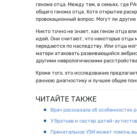
генома отца. Между тем, в семьях, где Р
общего генома отца. Хотя открытие раск
провокационный вопрос. Могут ли другие
Никто точно не знает, как геном отца вл
идей. Они считают, что некоторые отцы 
передаются по наследству. Или отцы мо
матери атаковать развивающийся эмбрио
другими неврологическими расстройств
Кроме того, это исследование предлагае
раннюю диагностику и лучшее общее пон
ЧИТАЙТЕ ТАКЖЕ
Врач рассказала об особенностях 
У братьев и сестер детей-аутисто
Пренатальное УЗИ может помочь в