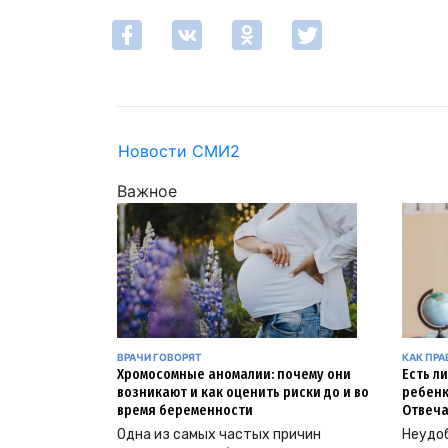
Новости СМИ2
Важное
ВРАЧИ ГОВОРЯТ
КАК ПР
Хромосомные аномалии: почему они
Есть л
возникают и как оценить риски до и во
ребенк
время беременности
Отвеча
Одна из самых частых причин
Неудоб