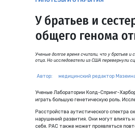
ГИПОТЕЗЫ И ОТКРЫТИЯ
У братьев и сесте
общего генома от
Ученые долгое время считали, что у братьев и
отца. Но исследователи из США перевернули сц
Автор:
медицинский редактор
Мазеина
Ученые Лаборатории Колд-Спринг-Харбор 
играть большую генетическую роль. Исс
Расстройства аутистического спектра о
нарушений развития. Они могут влиять на
себя. РАС также может проявляться по