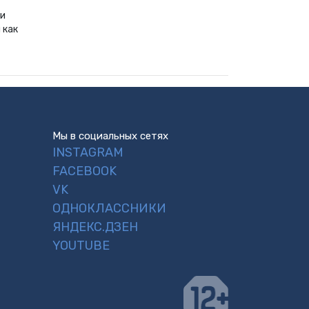
ии
 как
Мы в социальных сетях
INSTAGRAM
FACEBOOK
VK
ОДНОКЛАССНИКИ
ЯНДЕКС.ДЗЕН
YOUTUBE