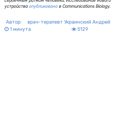
сердечным ритмом человека. Исследование нового
устройства
опубликовано
в Communications Biology.
Автор:
врач-терапевт
Украинский Андрей
1 минута
5129