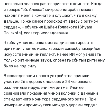
несколько человек разговаривают в комнате. Когда
я говорю “эй, Алекса”, микрофоны срабатывают,
находят меня в комнате и слушают, что я скажу
дальше. То же самое происходит здесь с ритмом
сердца», - объяснил Шайем Голлакота (Shyam
Gollakota), соавтор исследования.
Чтобы умная колонка смогла диагностировать
аритмии, ученые использовали самообучающийся
искусственный интеллект. Ранее ИИ мог узнавать
только ритмичные звуки, опознать сбитый ритм ему
было не под силу.
В исследовании нового устройства приняли
участие 26 здоровых человек и 24 человека с
различными нарушениями ритма. Ученые
сравнивали показания умной колонки с данными
стандартного монитора сердечного ритма. При
измерении промежутков между ударами сердца