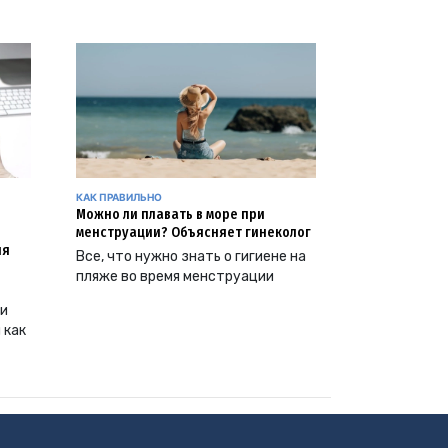
КАК ПРАВИЛЬНО
Можно ли плавать в море при
менструации? Объясняет гинеколог
ия
Все, что нужно знать о гигиене на
пляже во время менструации
ии
 как