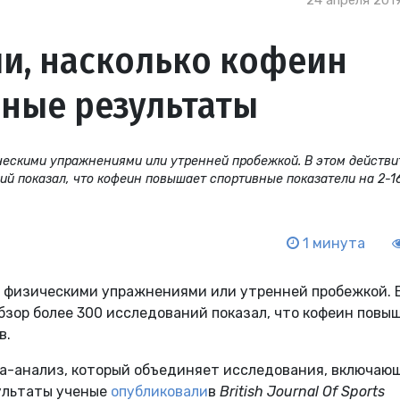
24 апреля 2019
и, насколько кофеин
ные результаты
ческими упражнениями или утренней пробежкой. В этом действи
ий показал, что кофеин повышает спортивные показатели на 2-1
1 минута
д физическими упражнениями или утренней пробежкой. 
бзор более 300 исследований показал, что кофеин повы
в.
а-анализ, который объединяет исследования, включаю
зультаты ученые
опубликовали
в
British Journal Of Sports