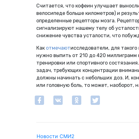
Считается, что кофеин улучшает выносли
велосипеде больше километров) и резуль
определенные рецепторы мозга. Рецепто
сигнализируют нашему телу об усталост
снижение чувства усталости, что побуж
Как
отмечают
исследователи, для такого
нужно выпить от 210 до 420 миллиграмм 
тренировки или спортивного состязания.
задач, требующих концентрации внимани
должны начинать с небольших доз. И, ко
или головную боль, то может, наоборот, 
Новости СМИ2