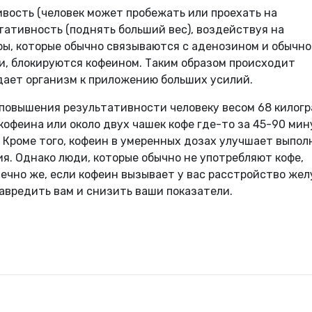
вость (человек может пробежать или проехать на
тативность (поднять больший вес), воздействуя на
ры, которые обычно связываются с аденозином и обычно
и, блокируются кофеином. Таким образом происходит
дает организм к приложению больших усилий.
 повышения результативности человеку весом 68 килогр
кофеина или около двух чашек кофе где-то за 45-90 мин
 Кроме того, кофеин в умеренных дозах улучшает выпол
я. Однако люди, которые обычно не употребляют кофе,
нечно же, если кофеин вызывает у вас расстройство жел
навредить вам и снизить ваши показатели.