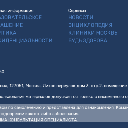
вая информация
Сервисы
ЬЗОВАТЕЛЬСКОЕ
НОВОСТИ
ЛАШЕНИЕ
ЭНЦИКЛОПЕДИЯ
ИТИКА
КЛИНИКИ МОСКВЫ
ФИДЕНЦИАЛЬНОСТИ
БУДЬ ЗДОРОВА
50
сия, 127051, Москва, Лихов переулок дом 3, стр.2, помещение
ользование материалов допускается только с письменного с
вом по самолечению и представлена для ознакомления. Кома
подозрении какого-либо заболевания.
МА КОНСУЛЬТАЦИЯ СПЕЦИАЛИСТА.