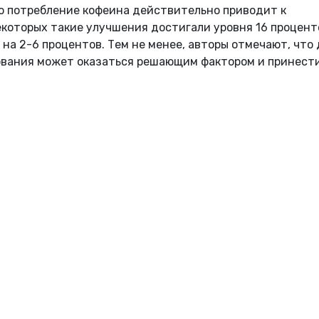
о потребление кофеина действительно приводит к
которых такие улучшения достигали уровня 16 проценто
 на 2-6 процентов. Тем не менее, авторы отмечают, что
нования может оказаться решающим фактором и принест