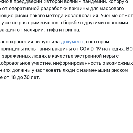
ажно в преддверии «второй волны» пандемии, которую
 от оперативной разработки вакцины для массового
ющие риски такого метода исследования. Ученые отмет
уже не раз применялось в борьбе с другими опасными
акцин от малярии, тифа и гриппа.
равоохранения выпустила
документ
, в котором
принципы испытания вакцины от COVID-19 на людях. В
 зараженных людях в качестве экстренной меры с
добровольное участие, информированность о возможных
таниях должны участвовать люди с наименьшим риском
 от 18 до 30 лет.