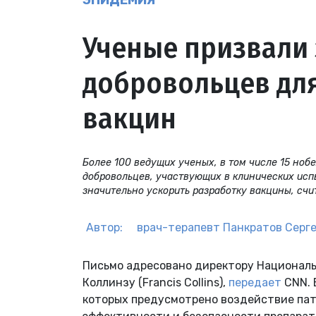
ЭПИДЕМИЯ
Ученые призвали 
добровольцев дл
вакцин
Более 100 ведущих ученых, в том числе 15 ноб
добровольцев, участвующих в клинических исп
значительно ускорить разработку вакцины, счи
Автор:
врач-терапевт
Панкратов Серг
Письмо адресовано директору Националь
Коллинзу (Francis Collins),
передает
CNN. 
которых предусмотрено воздействие пат