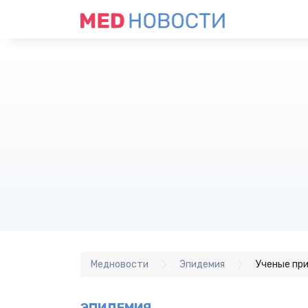
Медновости
Эпидемия
Ученые при