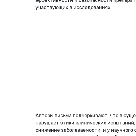
эффективности и безопасности препарат
участвующих в исследованиях.
Авторы письма подчеркивают, что в сущ
нарушает этики клинических испытаний, 
снижение заболеваемости, и у научного 