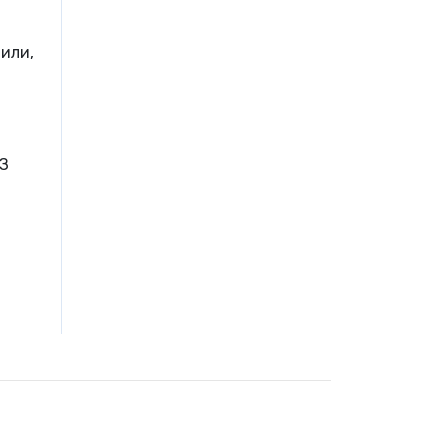
или,
ОЗ