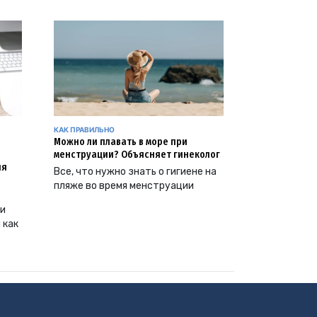
КАК ПРАВИЛЬНО
Можно ли плавать в море при
менструации? Объясняет гинеколог
ия
Все, что нужно знать о гигиене на
пляже во время менструации
ии
 как