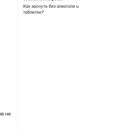
Как заснуть без алкоголя и
таблеток?
ев не