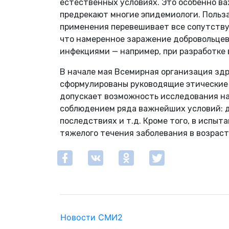
естественных условиях. Это особенно в
предрекают многие эпидемиологи. Польза
применения перевешивает все сопутству
что намеренное заражение добровольцев 
инфекциями — например, при разработке в
В начале мая Всемирная организация зд
сформулированы руководящие этические 
допускает возможность исследования на
соблюдением ряда важнейших условий: 
последствиях и т.д. Кроме того, в испы
тяжелого течения заболевания в возрасте
Новости СМИ2