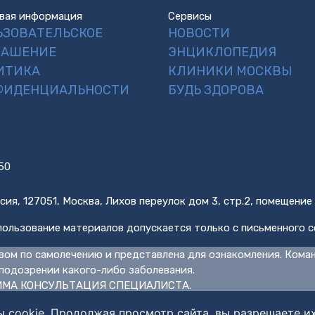
вая информация
Сервисы
ЬЗОВАТЕЛЬСКОЕ
НОВОСТИ
ЛАШЕНИЕ
ЭНЦИКЛОПЕДИЯ
ИТИКА
КЛИНИКИ МОСКВЫ
ФИДЕНЦИАЛЬНОСТИ
БУДЬ ЗДОРОВА
50
сия, 127051, Москва, Лихов переулок дом 3, стр.2, помещение
ользование материалов допускается только с письменного с
вом по самолечению и представлена для ознакомления. Кома
подозрении какого-либо заболевания.
МА КОНСУЛЬТАЦИЯ СПЕЦИАЛИСТА.
ы cookie. Продолжая просмотр сайта, вы разрешаете и