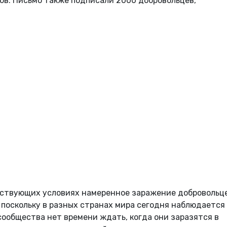
ов. Письмо также подписали 2000 добровольцев,
ествующих условиях намеренное заражение добровольц
поскольку в разных странах мира сегодня наблюдается
сообщества нет времени ждать, когда они заразятся в