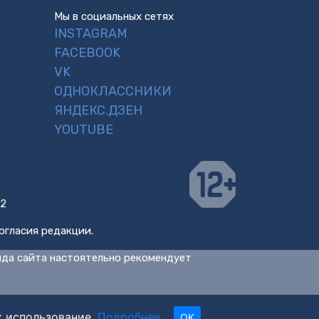
Мы в социальных сетях
INSTAGRAM
FACEBOOK
VK
ОДНОКЛАССНИКИ
ЯНДЕКС.ДЗЕН
YOUTUBE
 2
огласия редакции.
нда сайта настоятельно рекомендует
х использование.
Подробнее
.
OK