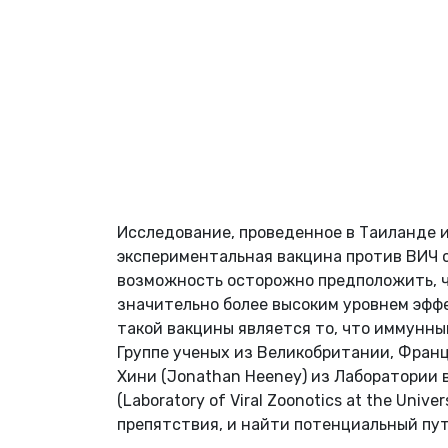
Исследование, проведенное в Таиланде и 
экспериментальная вакцина против ВИЧ с
возможность осторожно предположить, ч
значительно более высоким уровнем эфф
такой вакцины является то, что иммунны
Группе ученых из Великобритании, Фран
Хини (Jonathan Heeney) из Лаборатории
(Laboratory of Viral Zoonotics at the Uni
препятствия, и найти потенциальный пут