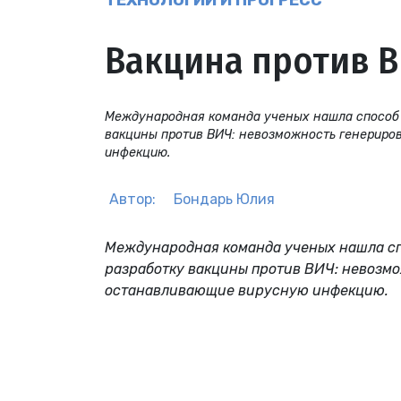
ТЕХНОЛОГИИ И ПРОГРЕСС
Вакцина против В
Международная команда ученых нашла способ 
вакцины против ВИЧ: невозможность генериро
инфекцию.
Автор:
Бондарь Юлия
Международная команда ученых нашла сп
разработку вакцины против ВИЧ: невозм
останавливающие вирусную инфекцию.