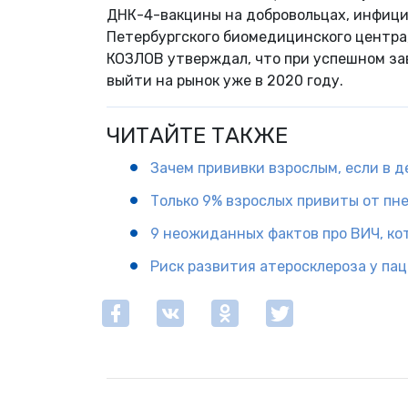
ДНК-4-вакцины на добровольцах, инфици
Петербургского биомедицинского центра,
КОЗЛОВ утверждал, что при успешном з
выйти на рынок уже в 2020 году.
ЧИТАЙТЕ ТАКЖЕ
Зачем прививки взрослым, если в 
Только 9% взрослых привиты от пн
9 неожиданных фактов про ВИЧ, к
Риск развития атеросклероза у па