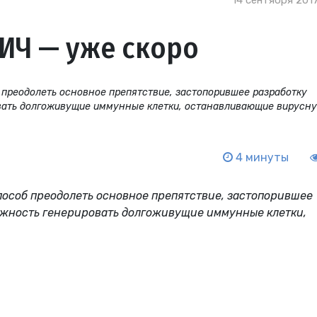
14 сентября 2017
ИЧ — уже скоро
преодолеть основное препятствие, застопорившее разработку
вать долгоживущие иммунные клетки, останавливающие вирусн
4 минуты
особ преодолеть основное препятствие, застопорившее
ожность генерировать долгоживущие иммунные клетки,