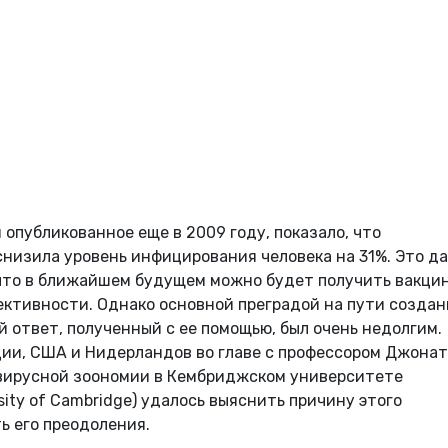
опубликованное еще в 2009 году, показало, что
низила уровень инфицирования человека на 31%. Это д
то в ближайшем будущем можно будет получить вакцин
ективности. Однако основной преградой на пути создан
й ответ, полученный с ее помощью, был очень недолгим.
ции, США и Нидерландов во главе с профессором Джона
 вирусной зоономии в Кембриджском университете
versity of Cambridge) удалось выяснить причину этого
ь его преодоления.