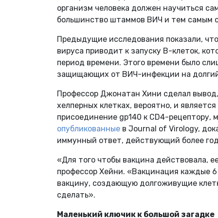
организм человека должен научиться са
большинство штаммов ВИЧ и тем самым с
Предыдущие исследования показали, что
вируса приводит к запуску В-клеток, кот
период времени. Этого времени было сли
защищающих от ВИЧ-инфекции на долгий
Профессор Джонатан Хини сделал вывод, 
хелперных клетках, вероятно, и являетс
присоединение gp140 к CD4-рецептору, 
опубликованные
в Journal of Virology, д
иммунный ответ, действующий более год
«Для того чтобы вакцина действовала, 
профессор Хейни. «Вакцинация каждые 6
вакцину, создающую долгоживущие клетк
сделать».
Маленький ключик к большой загадке