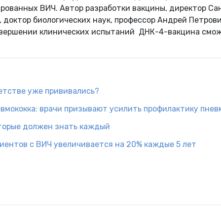
рованных ВИЧ. Автор разработки вакцины, директор Са
 доктор биологических наук, профессор Андрей Петров
авершении клинических испытаний ДНК-4-вакцина смо
детстве уже прививались?
евмококка: врачи призывают усилить профилактику пне
оторые должен знать каждый
циентов с ВИЧ увеличивается на 20% каждые 5 лет