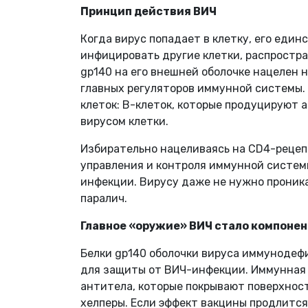
Принцип действия ВИЧ
Когда вирус попадает в клетку, его един
инфицировать другие клетки, распростра
gp140 на его внешней оболочке нацелен 
главных регуляторов иммунной системы.
клеток: B-клеток, которые продуцируют 
вирусом клетки.
Избирательно нацеливаясь на CD4-рецеп
управления и контроля иммунной систем
инфекции. Вирусу даже не нужно проника
паралич.
Главное «оружие» ВИЧ стало компоне
Белки gp140 оболочки вируса иммунодеф
для защиты от ВИЧ-инфекции. Иммунная 
антитела, которые покрывают поверхност
хелперы. Если эффект вакцины продлится