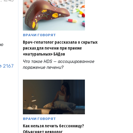
, 16:45
ВРАЧИ ГОВОРЯТ
Врач-гепатолог рассказала о скрытых
ую
рисках для печени при приеме
«натуральных» БАДов
Что такое HDS — ассоциированное
2167
поражение печени?
ВРАЧИ ГОВОРЯТ
Как нельзя лечить бессонницу?
Объясняет невролог