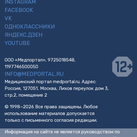
INSTAGRAM
FACEBOOK
VK
ОДНОКЛАССНИКИ
ЯНДЕКС.ДЗЕН
YOUTUBE
ООО «Медпортал», 9725018548,
1197746500050
INFO@MEDPORTAL.RU
Медицинский портал medportal.ru. Адрес:
Россия, 127051, Москва, Лихов переулок дом 3,
стр.2, помещение 2
© 1998—2026 Все права защищены. Любое
использование материалов допускается
только с письменного согласия редакции.
Информация на сайте не является руководством по