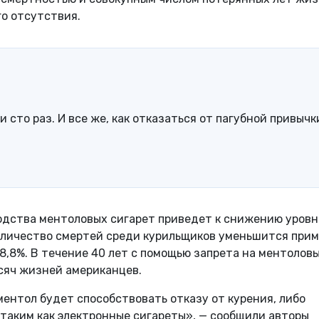
го отсутствия.
и сто раз. И все же, как отказаться от пагубной привычк
водства ментоловых сигарет приведет к снижению уровн
Количество смертей среди курильщиков уменьшится при
 8,8%. В течение 40 лет с помощью запрета на ментолов
сяч жизней американцев.
ментол будет способствовать отказу от курения, либо
 таким как электронные сигареты», — сообщили авторы