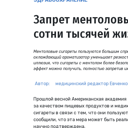
ЗДРАВООХРАНЕНИЕ
Запрет ментоловы
сотни тысячей ж
Ментоловые сигареты пользуются большим спро
охлаждающий ароматизатор уменьшает резкость
иллюзия, что сигареты с ментолом более безоп
эффект можно получить, полностью запретив их
Автор:
медицинский редактор
Евченко
Прошлой весной Американская академия
за качеством пищевых продуктов и меди
сигареты в связи с тем, что они пользую
сообщили, что эта мера может быть реали
научно подтверждена.