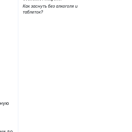
Как заснуть без алкоголя и
таблеток?
ную
ни до