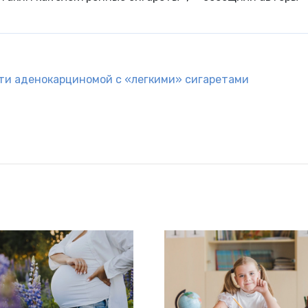
ти аденокарциномой с «легкими» сигаретами