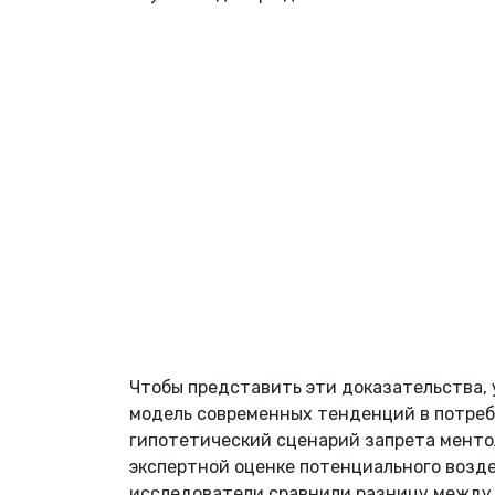
Чтобы представить эти доказательства,
модель современных тенденций в потреб
гипотетический сценарий запрета ментол
экспертной оценке потенциального возде
исследователи сравнили разницу между 