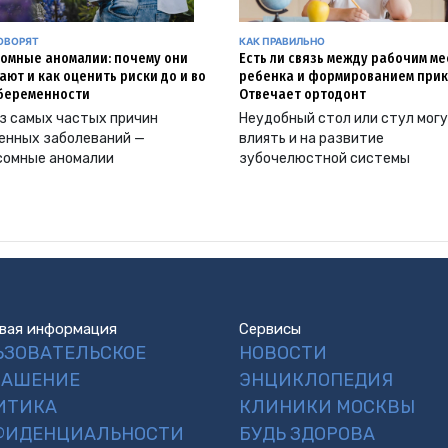
ОВОРЯТ
КАК ПРАВИЛЬНО
омные аномалии: почему они
Есть ли связь между рабочим м
ают и как оценить риски до и во
ребенка и формированием прик
беременности
Отвечает ортодонт
з самых частых причин
Неудобный стол или стул мог
енных заболеваний —
влиять и на развитие
сомные аномалии
зубочелюстной системы
вая информация
Сервисы
ЬЗОВАТЕЛЬСКОЕ
НОВОСТИ
ЛАШЕНИЕ
ЭНЦИКЛОПЕДИЯ
ИТИКА
КЛИНИКИ МОСКВЫ
ФИДЕНЦИАЛЬНОСТИ
БУДЬ ЗДОРОВА