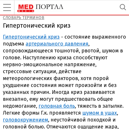
СЛОВАРЬ ТЕРМИНОВ
Гипертонический криз
Гипертонический криз
- состояние выраженного
подъема
артериального давления
,
сопровождающееся тошнотой, рвотой, шумом в
голове. Наступлению криза способствуют
нервно-эмоциональное напряжение,
стрессовые ситуации, действие
метеорологических факторов, хотя порой
ухудшение состояния может произойти и без
указанных причин. Иногда криз развивается
внезапно, ему могут предшествовать общее
недомогание,
головная боль
, тяжесть в затылке.
Легкие формы Г.к. проявляется
шумом в ушах
,
головокружением
, неустойчивой походкой и
головной болью. Отмечаются ощущение жара,