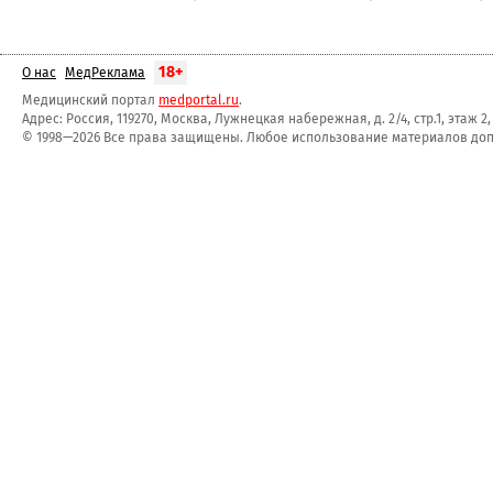
18+
О нас
МедРеклама
Медицинский портал
medportal.ru
.
Адрес: Россия, 119270, Москва, Лужнецкая набережная, д. 2/4, стр.1, этаж 2
© 1998—2026 Все права защищены. Любое использование материалов допу