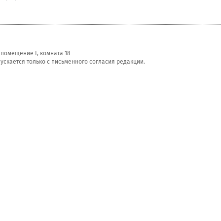
, помещение I, комната 18
скается только с письменного согласия редакции.