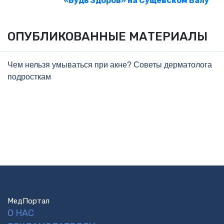
«Будь Здоров» на Сущевском Валу
ОПУБЛИКОВАННЫЕ МАТЕРИАЛЫ
Чем нельзя умываться при акне? Советы дерматолога
подросткам
МедПортал
О НАС