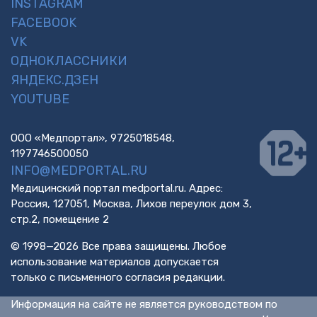
INSTAGRAM
FACEBOOK
VK
ОДНОКЛАССНИКИ
ЯНДЕКС.ДЗЕН
YOUTUBE
ООО «Медпортал», 9725018548,
1197746500050
INFO@MEDPORTAL.RU
Медицинский портал medportal.ru. Адрес:
Россия, 127051, Москва, Лихов переулок дом 3,
стр.2, помещение 2
© 1998—2026 Все права защищены. Любое
использование материалов допускается
только с письменного согласия редакции.
Информация на сайте не является руководством по