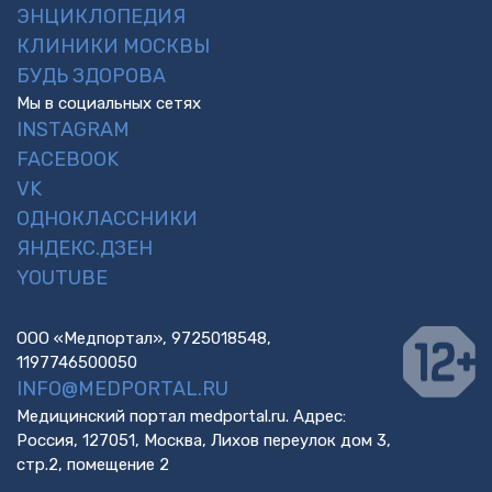
ЭНЦИКЛОПЕДИЯ
КЛИНИКИ МОСКВЫ
БУДЬ ЗДОРОВА
Мы в социальных сетях
INSTAGRAM
FACEBOOK
VK
ОДНОКЛАССНИКИ
ЯНДЕКС.ДЗЕН
YOUTUBE
ООО «Медпортал», 9725018548,
1197746500050
INFO@MEDPORTAL.RU
Медицинский портал medportal.ru. Адрес:
Россия, 127051, Москва, Лихов переулок дом 3,
стр.2, помещение 2