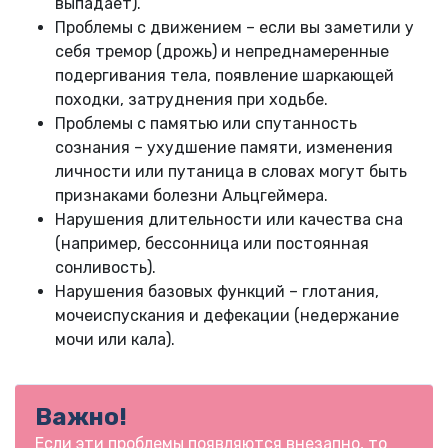
выпадает).
Проблемы с движением – если вы заметили у
себя тремор (дрожь) и непреднамеренные
подергивания тела, появление шаркающей
походки, затруднения при ходьбе.
Проблемы с памятью или спутанность
сознания – ухудшение памяти, изменения
личности или путаница в словах могут быть
признаками болезни Альцгеймера.
Нарушения длительности или качества сна
(например, бессонница или постоянная
сонливость).
Нарушения базовых функций – глотания,
мочеиспускания и дефекации (недержание
мочи или кала).
Важно!
Если эти проблемы появляются внезапно, то