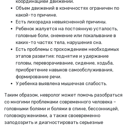
координацией движений.
Объем движений в конечностях ограничен по
какой-то причине.
Есть лихорадка невыясненной причины.
Ребенок жалуется на постоянную усталость,
головные боли, онемение или покалывание в
каких-то частях тела, нарушения сна.
Есть проблемы с прохождением необходимых
этапов развития: поднятие и удержание
головы, переворачивание, сидение, ходьба,
приобретение навыков самообслуживания,
формирование речи.
У ребенка выявлена мышечная слабость.
Таким образом, невролог может помочь разобраться
со многими проблемами современного человека –
головными болями и болями в спине, бессонницей,
головокружениями, а также своевременно
заподозрить и диагностировать серьезные