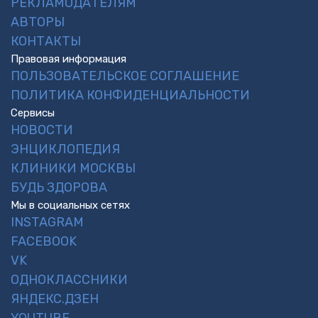
РЕКЛАМОДАТЕЛЯМ
АВТОРЫ
КОНТАКТЫ
Правовая информация
ПОЛЬЗОВАТЕЛЬСКОЕ СОГЛАШЕНИЕ
ПОЛИТИКА КОНФИДЕНЦИАЛЬНОСТИ
Сервисы
НОВОСТИ
ЭНЦИКЛОПЕДИЯ
КЛИНИКИ МОСКВЫ
БУДЬ ЗДОРОВА
Мы в социальных сетях
INSTAGRAM
FACEBOOK
VK
ОДНОКЛАССНИКИ
ЯНДЕКС.ДЗЕН
YOUTUBE