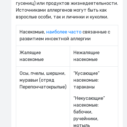
гусениц) или продуктов жизнедеятельности.
Источниками аллергенов могут быть как
взрослые особи, так и личинки и куколки.
Насекомые,
наиболее часто
связанные с
развитием инсектной аллергии
Жалящие
Нежалящие
насекомые
насекомые
Осы, пчелы, шершни,
“Кусающие”
муравьи (отряд
насекомые:
Перепончатокрылые)
тараканы
“Некусающие”
насекомые:
бабочки,
ручейники,
мотыль