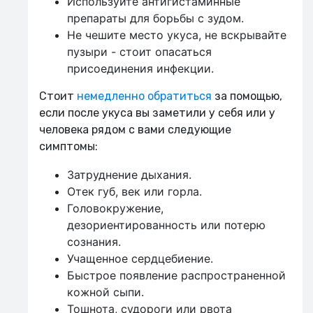
Используйте антигистаминные
препараты для борьбы с зудом.
Не чешите место укуса, не вскрывайте
пузыри - стоит опасаться
присоединения инфекции.
Стоит
немедленно обратиться
за помощью,
если после укуса вы заметили у себя или у
человека рядом с вами следующие
симптомы:
Затруднение дыхания.
Отек губ, век или горла.
Головокружение,
дезориентированность или потерю
сознания.
Учащенное сердцебиение.
Быстрое появление распространенной
кожной сыпи.
Тошнота, судороги или рвота