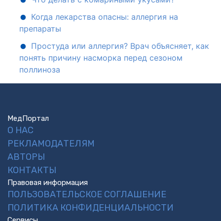
Когда лекарства опасны: аллергия на
препараты
Простуда или аллергия? Врач объясняет, как
понять причину насморка перед сезоном
поллиноза
МедПортал
О НАС
РЕКЛАМОДАТЕЛЯМ
АВТОРЫ
КОНТАКТЫ
Правовая информация
ПОЛЬЗОВАТЕЛЬСКОЕ СОГЛАШЕНИЕ
ПОЛИТИКА КОНФИДЕНЦИАЛЬНОСТИ
Сервисы