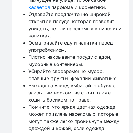
пахнущее на улице. То же самое
касается
парфюма и косметики.
Отдавайте предпочтение широкой
открытой посуде, которая позволит
увидеть, нет ли насекомых в пище или
напитках.
Осматривайте еду и напитки перед
употреблением.
Плотно накрывайте посуду с едой,
мусорные контейнеры.
Убирайте своевременно мусор,
опавшие фрукты, фекалии животных.
Выходя на улицу, выбирайте обувь с
закрытым носком, не стоит также
ходить босиком по траве.
Помните, что яркая цветная одежда
может привлечь насекомых, которые
могут также легко проникнуть между
одеждой и кожей, если одежда