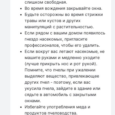
слишком свободная.
Во время вождения закрывайте окна.
Будьте осторожны во время стрижки
травы или кустов и других
манипуляций с растительностью.
Если рядом с вашим домом появилось
гнездо насекомых, пригласите
профессионалов, чтобы его удалить.
Если вокруг вас летают насекомые, не
машите руками и медленно уходите
(лучше прикрыть нос и рот рукой).
Помните, что пчелы при ужалении
выделяют вещество, привлекающее
других пчел - поэтому, если вас
укусила пчела, зайдите в здание или
сядьте в автомобиль с закрытыми
окнами.
Избегайте употребления меда и
продуктов пчеловодства.