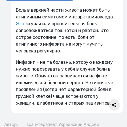
Боль в верхней части живота может быть
атипичным симптомом инфаркта миокарда.
Это
жгучая или пронзительная боль,
сопровождаться тошнотой и рвотой. Это
острое состояние, то есть, боли от
атипичного инфаркта не могут мучить
человека регулярно.
Инфаркт – не та болезнь, которую каждому
нужно подозревать у себя в случае боли в
животе. Обычно он развивается на фоне
ишемической болезни сердца. Нетипичные
проявления (когда нет характерной боли в
грудной клетке) чаще встречаются у
женщин, диабетиков и старых пациентов.
Автор:
врач-терапевт
Украинский Андрей