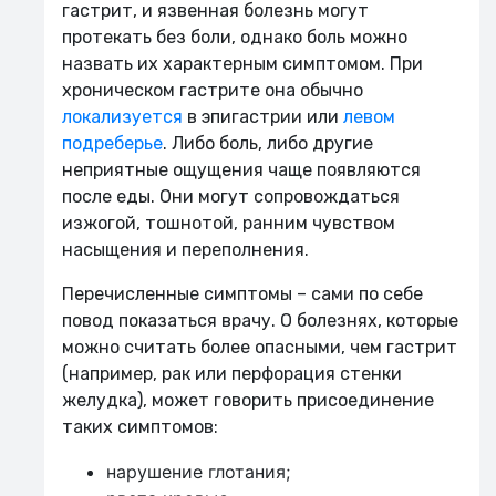
гастрит, и язвенная болезнь могут
протекать без боли, однако боль можно
назвать их характерным симптомом. При
хроническом гастрите она обычно
локализуется
в эпигастрии или
левом
подреберье
. Либо боль, либо другие
неприятные ощущения чаще появляются
после еды. Они могут сопровождаться
изжогой, тошнотой, ранним чувством
насыщения и переполнения.
Перечисленные симптомы – сами по себе
повод показаться врачу. О болезнях, которые
можно считать более опасными, чем гастрит
(например, рак или перфорация стенки
желудка), может говорить присоединение
таких симптомов:
нарушение глотания;