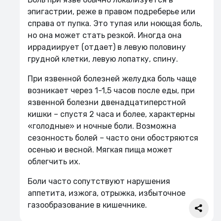
эпигастрии, реже в правом подреберье или
справа от пупка. Это тупая или ноющая боль,
но она может стать резкой. Иногда она
иррадиирует (отдает) в левую половину
грудной клетки, левую лопатку, спину.
При язвенной болезней желудка боль чаще
возникает через 1-1,5 часов после еды, при
язвенной болезни двенадцатиперстной
кишки – спустя 2 часа и более, характерны
«голодные» и ночные боли. Возможна
сезонность болей – часто они обостряются
осенью и весной. Мягкая пища может
облегчить их.
Боли часто сопутствуют нарушения
аппетита, изжога, отрыжка, избыточное
газообразование в кишечнике.