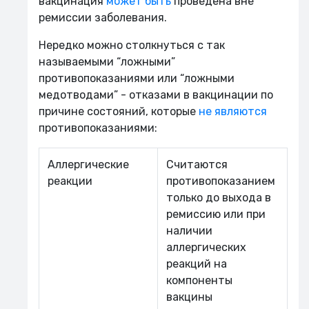
вакцинация
может быть
проведена вне
ремиссии заболевания.
Нередко можно столкнуться с так
называемыми “ложными”
противопоказаниями или “ложными
медотводами” - отказами в вакцинации по
причине состояний, которые
не являются
противопоказаниями:
Аллергические
Считаются
реакции
противопоказанием
только до выхода в
ремиссию или при
наличии
аллергических
реакций на
компоненты
вакцины