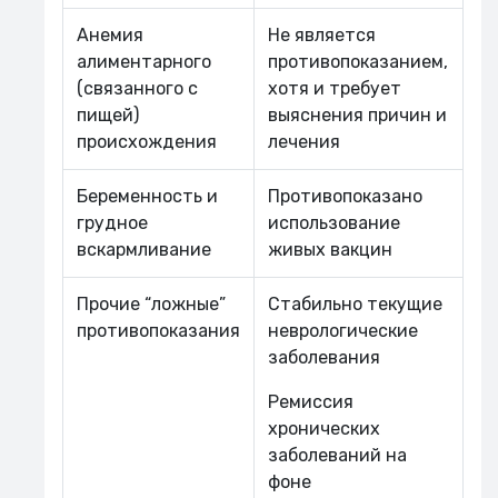
Анемия
Не является
алиментарного
противопоказанием,
(связанного с
хотя и требует
пищей)
выяснения причин и
происхождения
лечения
Беременность и
Противопоказано
грудное
использование
вскармливание
живых вакцин
Прочие “ложные”
Стабильно текущие
противопоказания
неврологические
заболевания
Ремиссия
хронических
заболеваний на
фоне