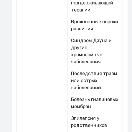
поддерживающей
терапии
Врожденные пороки
развития
Синдром Дауна и
другие
хромосомные
заболевания
Последствия травм
или острых
заболеваний
Болезнь гиалиновых
мембран
Эпилепсия у
родственников