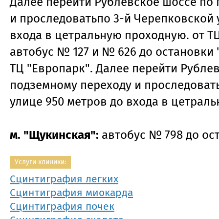
Далее перейти Рублевское шоссе по
и проследоватьпо 3-й Черепковской 
входа в цетральную проходную. от ТЦ
автобус № 127 и № 626 до остановки 
ТЦ "Европарк". Далее перейти Рубле
подземному переходу и проследоват
улице 950 метров до входа в цетрал
м. "Щукинская":
автобус № 798 до ос
Услуги клиники:
Сцинтиграфия легких
Сцинтиграфия миокарда
Сцинтиграфия почек