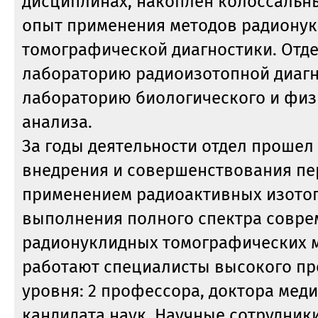
дисциплинах, накоплен колоссальн
опыт применения методов радиону
томографической диагностики. Отде
лабораторию радиоизотопной диагн
лабораторию биологического и физ
анализа.
За годы деятельности отдел прошел 
внедрения и совершенствования пе
применением радиоактивных изотоп
выполнения полного спектра совр
радионуклидных томографических м
работают специалисты высокого п
уровня: 2 профессора, доктора меди
кандидата наук. Научные сотрудники