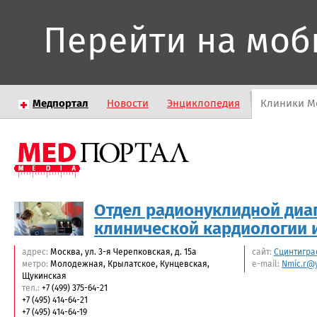
Перейти на моб
Медпортал
Новости
Энциклопедия
Клиники М
Отдел радионуклидной диа
клинической кардиологии и
адрес:
Москва, ул. 3-я Черепковская, д. 15а
сайт:
Сцинтигр
метро:
Молодежная, Крылатское, Кунцевская,
e-mail:
Nmic.r@
Щукинская
тел.:
+7 (499) 375-64-21
+7 (495) 414-64-21
+7 (495) 414-64-19