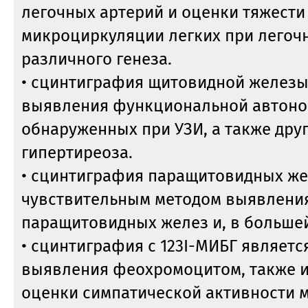
легочных артерий и оценки тяжест
микроциркуляции легких при легоч
различного генеза.
• сцинтиграфия щитовидной железы
выявления функциональной автоно
обнаруженных при УЗИ, а также дру
гипертиреоза.
• сцинтиграфия паращитовидных же
чувствительным методом выявлени
паращитовидных желез и, в большей
• сцинтиграфия с 123I-МИБГ являетс
выявления феохромоцитом, также и
оценки симпатической активности 