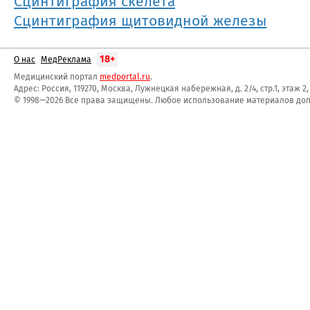
Сцинтиграфия скелета
Сцинтиграфия щитовидной железы
18+
О нас
МедРеклама
Медицинский портал
medportal.ru
.
Адрес: Россия, 119270, Москва, Лужнецкая набережная, д. 2/4, стр.1, этаж 2
© 1998—2026 Все права защищены. Любое использование материалов допу