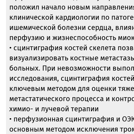
положил начало новым направлени
клинической кардиологии по патоге
ишемической болезни сердца, влия
перфузию и жизнеспособность миок
• сцинтиграфия костей скелета поз
визуализировать костные метастазы
больных. При невозможности выпол
исследования, сцинтиграфия костей
ключевым методом для оценки тяже
метастатического процесса и конт
химио- и лучевой терапии
• перфузионная сцинтиграфия и ОЭК
основным методом исключения тро