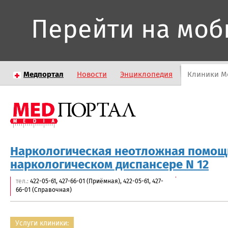
Перейти на моб
Медпортал
Новости
Энциклопедия
Клиники М
Наркологическая неотложная помощ
наркологическом диспансере N 12
тел.:
422-05-61, 427-66-01 (Приёмная), 422-05-61, 427-
66-01 (Справочная)
Услуги клиники: