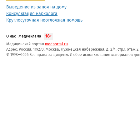
Выведение из запоя на дому
Консультация нарколога
Круглосуточная неотложная помощь
18+
О нас
МедРеклама
Медицинский портал
medportal.ru
.
Адрес: Россия, 119270, Москва, Лужнецкая набережная, д. 2/4, стр.1, этаж 2
© 1998—2026 Все права защищены. Любое использование материалов допу