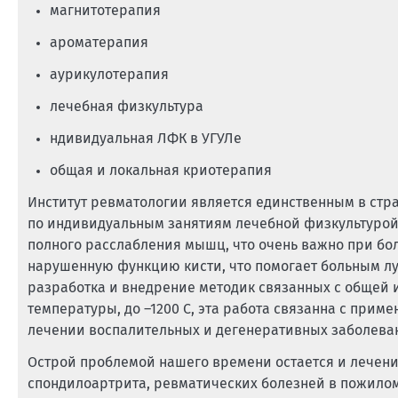
магнитотерапия
ароматерапия
аурикулотерапия
лечебная физкультура
ндивидуальная ЛФК в УГУЛе
общая и локальная криотерапия
Институт ревматологии является единственным в стр
по индивидуальным занятиям лечебной физкультурой 
полного расслабления мышц, что очень важно при бо
нарушенную функцию кисти, что помогает больным лу
разработка и внедрение методик связанных с общей 
температуры, до –1200 С, эта работа связанна с прим
лечении воспалительных и дегенеративных заболеван
Острой проблемой нашего времени остается и лечени
спондилоартрита, ревматических болезней в пожилом