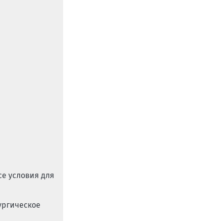
се условия для
ургическое