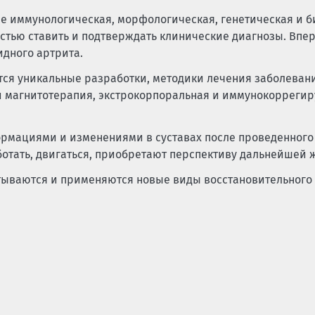
е иммунологическая, морфологическая, генетическая и 
стью ставить и подтверждать клинические диагнозы. Впе
идного артрита.
тся уникальные разработки, методики лечения заболеван
о и магнитотерапия, экстрокорпоральная и иммунокоррег
ормациями и изменениями в суставах после проведенного
ботать, двигаться, приобретают перспективу дальнейшей 
ываются и применяются новые виды восстановительного 