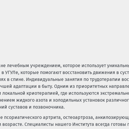
ане лечебным учреждением, которое использует уникальн
в УГУЛе, которые помогают восстановить движения в суст
лях в спине. Индивидуальные занятия по трудотерапии во
чшей адаптации в быту. Одним из приоритетных направл
и локальной криотерапией, где используются экстремальн
енением жидкого азота и холодильных установок различног
ий суставов и позвоночника.
е псориатического артрита, остеоартроза, анкилозирующ
 возрасте. Специалисты нашего Института всегда готовы 