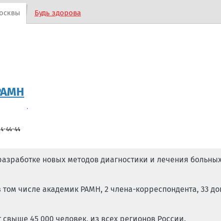
осквы
Будь здорова
РАМН
14-44-44
 разработке новых методов диагностики и лечения больны
в том числе академик РАМН, 2 члена-корреспондента, 33 до
свыше 45 000 человек, из всех регионов России.