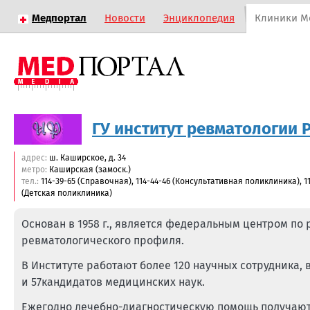
Медпортал
Новости
Энциклопедия
Клиники М
ГУ институт ревматологии 
адрес:
ш. Каширское, д. 34
метро:
Каширская (замоск.)
тел.:
114-39-65 (Справочная), 114-44-46 (Консультативная поликлиника), 1
(Детская поликлиника)
Основан в 1958 г., является федеральным центром по
ревматологического профиля.
В Институте работают более 120 научных сотрудника, 
и 57кандидатов медицинских наук.
Ежегодно лечебно-диагностическую помощь получают 