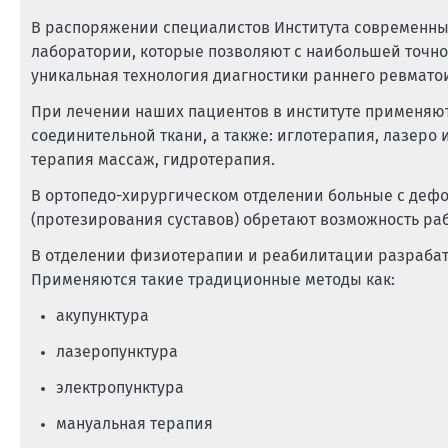
В распоряжении специалистов Института современны
лаборатории, которые позволяют с наибольшей точно
уникальная технология диагностики раннего ревмато
При лечении наших пациентов в институте применяю
соединительной ткани, а также: иглотерапия, лазер
терапия массаж, гидротерапия.
В ортопедо-хирургическом отделении больные с деф
(протезирования суставов) обретают возможность ра
В отделении физиотерапии и реабилитации разрабат
Применяются такие традиционные методы как:
акупунктура
лазеропунктура
электропунктура
мануальная терапия