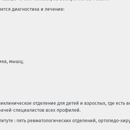
ется диагностика и лечение:
ика, мышц;
иклиническое отделение для детей и взрослых, где есть в
рачей-специалистов всех профилей.
итуте : пять ревматологических отделений, ортопедо-хир