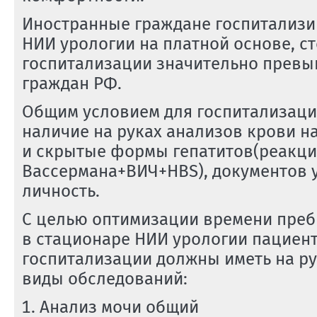
Иностранные граждане госпитализи
НИИ урологии на платной основе, с
госпитализации значительно превы
граждан РФ.
Общим условием для госпитализаци
наличие на руках анализов крови н
и скрытые формы гепатитов(реакци
Вассермана+ВИЧ+НВS), документов
личность.
С целью оптимизации времени пре
в стационаре НИИ урологии пациен
госпитализации должны иметь на р
виды обследований:
Анализ мочи общий