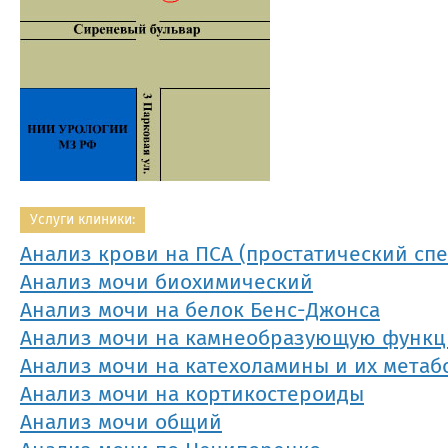
Услуги клиники:
Анализ крови на ПСА (простатический сп
Анализ мочи биохимический
Анализ мочи на белок Бенс-Джонса
Анализ мочи на камнеобразующую функ
Анализ мочи на катехоламины и их метаб
Анализ мочи на кортикостероиды
Анализ мочи общий