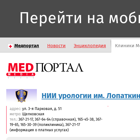
Перейти на моб
Медпортал
Новости
Энциклопедия
Клиники М
НИИ урологии им. Лопатки
адрес:
ул. 3-я Парковая, д. 51
метро:
Щелковская
тел.:
367-21-17, 367-64-64 (справочная), 165-45-38, 367-
19-65, 165-30-39 (поликлиника), 367-21-17
(информация о платных услугах)