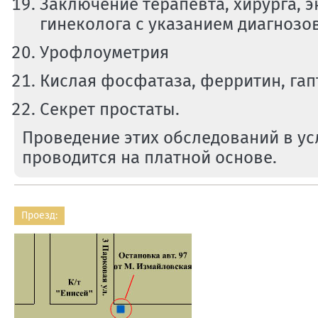
Заключение терапевта, хирурга, 
гинеколога с указанием диагнозо
Урофлоуметрия
Кислая фосфатаза, ферритин, гап
Секрет простаты.
Проведение этих обследований в у
проводится на платной основе.
Проезд: