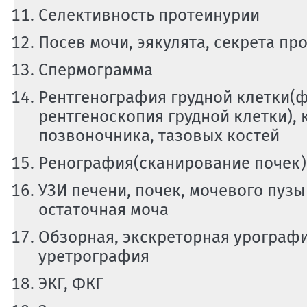
Селективность протеинурии
Посев мочи, эякулята, секрета пр
Спермограмма
Рентгенография грудной клетки(
рентгеноскопия грудной клетки), 
позвоночника, тазовых костей
Ренография(сканирование почек)
УЗИ печени, почек, мочевого пузы
остаточная моча
Обзорная, экскреторная урографи
уретрография
ЭКГ, ФКГ