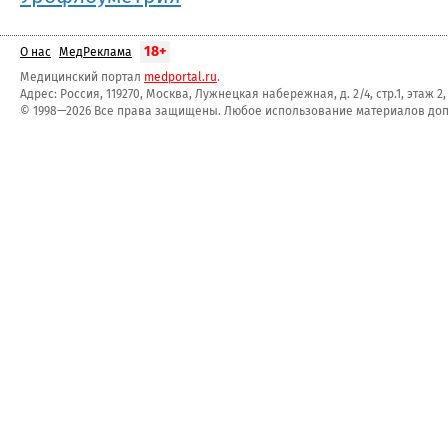
18+
О нас
МедРеклама
Медицинский портал
medportal.ru
.
Адрес: Россия, 119270, Москва, Лужнецкая набережная, д. 2/4, стр.1, этаж 2
© 1998—2026 Все права защищены. Любое использование материалов допу