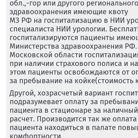
обл.,-гор или другого региональног
здравоохранения имеющие квоту
МЗ РФ на госпитализацию в НИИ ур
специалиста НИИ урологии. Бесплат
госпитализируются пациенты имею
Министерства здравоохранения РФ.
Московской области госпитализаци
при наличии страхового полиса и н
этом пациенты освобождаются от о
за пребывание на койке(стоимость 
Другой, хозрасчетый вариант госпи
подразумевает оплату за пребывани
пациента в стационаре за наличны
расчет. Производится так же оплат
пациента находиться в палате пов
комфортности.