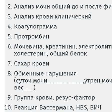
Анализ мочи общий до и после фи
Анализ крови клинический
Коагулограмма
Протромбин
Мочевина, креатинин, электролит
холестерин, общий белок
Сахар крови
Обменные нарушения
(суточ.мочи___________,утрен.моч
вес___)
Группа крови, резус-фактор
Реакция Вассермана, HBS, ВИЧ