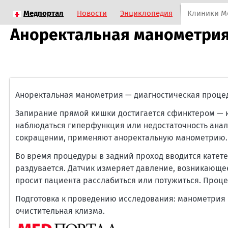
Медпортал
Новости
Энциклопедия
Клиники М
Аноректальная манометри
Аноректальная манометрия — диагностическая проце
Запирание прямой кишки достигается сфинктером —
наблюдаться гиперфункция или недостаточность анал
сокращении, применяют аноректальную манометрию.
Во время процедуры в задний проход вводится катете
раздувается. Датчик измеряет давление, возникающ
просит пациента расслабиться или потужиться. Проце
Подготовка к проведению исследования: манометрия 
очистительная клизма.