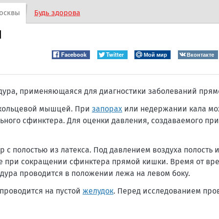
осквы
Будь здорова
я
Facebook
Twitter
Мой мир
Вконтакте
дура, применяющаяся для диагностики заболеваний прям
 кольцевой мышцей. При
запорах
или недержании кала мо
ьного сфинктера. Для оценки давления, создаваемого при
р с полостью из латекса. Под давлением воздуха полость 
ее при сокращении сфинктера прямой кишки. Время от в
дура проводится в положении лежа на левом боку.
проводится на пустой
желудок
. Перед исследованием про