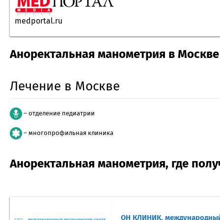
medportal.ru
Аноректальная манометрия в Москве
Лечение в Москве
– отделение педиатрии
– многопрофильная клиника
Аноректальная манометрия, где пол
ОН КЛИНИК, международный