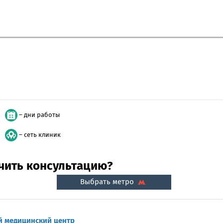
– дни работы
– сеть клиник
учить консультацию?
Выбрать метро
 медицинский центр