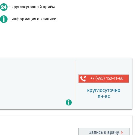
– круглосуточный приём
– информация о клинике
+7 (495) 152-11-66
круглосуточно
пн-вс
Запись к врачу