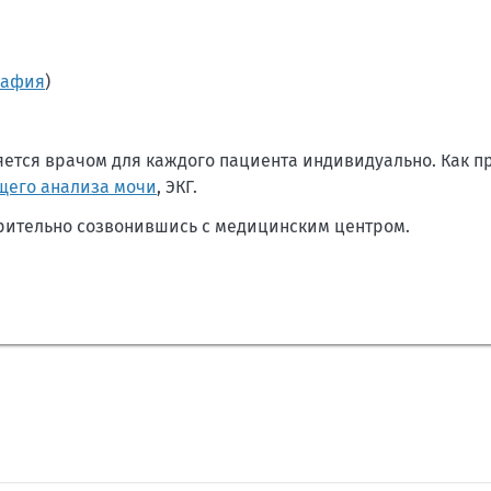
рафия
)
ется врачом для каждого пациента индивидуально. Как п
щего анализа мочи
, ЭКГ.
арительно созвонившись с медицинским центром.