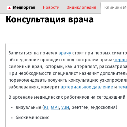
Медпортал
Новости
Энциклопедия
Клиники М
Консультация врача
Записаться на прием к
врачу
стоит при первых симпто
обследование проводится под контролем врача-
терап
семейный врач, который, как и терапевт, рассматрив
При необходимости специалист назначит дополнитель
порекомендовать получить консультацию узкопрофиль
заболеваниях, измерит
артериальное давление
и
тем
В арсенале медицинских работников на сегодняшний 
визуальные (
КТ
,
МРТ
,
УЗИ
, рентген, эндоскопия)
биохимические