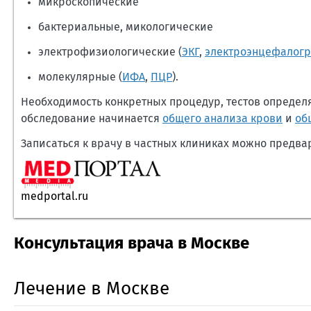
микроскопические
бактериальные, микологические
электрофизиологические (
ЭКГ
,
электроэнцефалог
молекулярные (
ИФА
,
ПЦР
).
Необходимость конкретных процедур, тестов определя
обследование начинается
общего анализа крови
и
об
Записаться к врачу в частных клиниках можно предв
medportal.ru
Консультация врача в Москве
Лечение в Москве