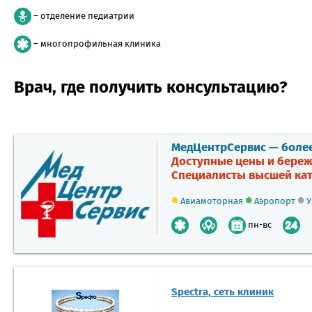
– отделение педиатрии
– многопрофильная клиника
Врач, где получить консультацию?
МедЦентрСервис — более 
Доступные цены и береж
Специалисты высшей кат
•
•
•
Авиамоторная
Аэропорт
У
пн-вс
Spectra, сеть клиник