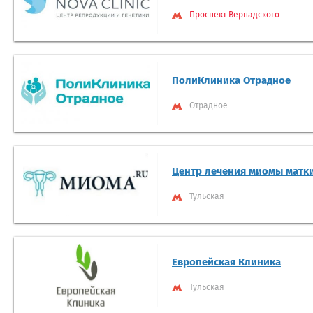
Проспект Вернадского
ПолиКлиника Отрадное
Отрадное
Центр лечения миомы матк
Тульская
Европейская Клиника
Тульская