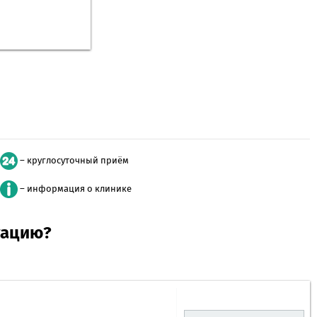
– круглосуточный приём
– информация о клинике
тацию?