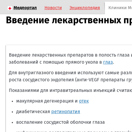
Медпортал
Новости
Энциклопедия
Клиники М
Введение лекарственных пр
Введение лекарственных препаратов в полость глаза
заболеваний с помощью прямого укола в
глаз
.
Для внутриглазного введения используют самые раз
роста сосудистого эндотелия (анти-VEGF препараты г
Показаниями для интравитреальных инъекций счита
макулярная дегенерация и
отек
диабетическая
ретинопатия
воспаление сосудистой оболочки глаза