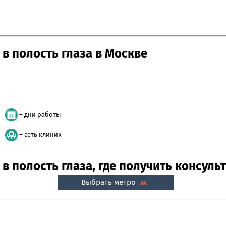
в полость глаза в Москве
– дни работы
– сеть клиник
в полость глаза, где получить консуль
Выбрать метро