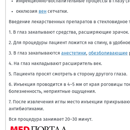
инфекционно-воспалительные процессы в глазу (
окклюзия
вен
сетчатки.
Введение лекарственных препаратов в стекловидное 
1. В глаз закапывают средства, расширяющие зрачок.
2. Для процедуры пациент ложится на спину, в удобно
3. В глаз закапываются
анестетики
,
обезболивающие
4. На глаз накладывают расширитель век.
5. Пациента просят смотреть в сторону другого глаза.
6. Инъекция проводится в 4–5 мм от края роговицы т
болезненность, неприятные ощущения.
7. После извлечения иглы место инъекции прикрываю
антибиотиками.
Вся процедура занимает 20–30 минут.