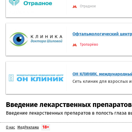
Отрадное
Офтальмологический центр
Тропарёво
ОН КЛИНИК, международный
Сеть клиник для взрослых и
Введение лекарственных препаратов в
Введение лекарственных препаратов в полость глаза в
18+
О нас
МедРеклама