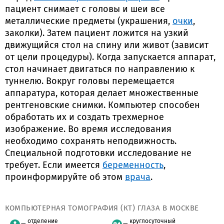
пациент снимает с головы и шеи все
металлические предметы (украшения,
очки
,
заколки). Затем пациент ложится на узкий
движущийся стол на спину или живот (зависит
от цели процедуры). Когда запускается аппарат,
стол начинает двигаться по направлению к
туннелю. Вокруг головы перемещается
аппаратура, которая делает множественные
рентгеновские снимки. Компьютер способен
обработать их и создать трехмерное
изображение. Во время исследования
необходимо сохранять неподвижность.
Специальной подготовки исследование не
требует. Если имеется
беременность
,
проинформируйте об этом
врача
.
КОМПЬЮТЕРНАЯ ТОМОГРАФИЯ (КТ) ГЛАЗА В МОСКВЕ
отделение
круглосуточный