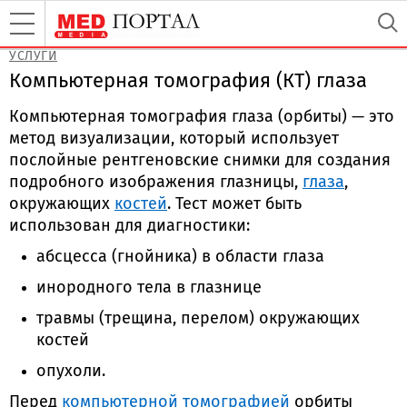
УСЛУГИ
Компьютерная томография (КТ) глаза
Компьютерная томография глаза (орбиты) — это
метод визуализации, который использует
послойные рентгеновские снимки для создания
подробного изображения глазницы,
глаза
,
окружающих
костей
. Тест может быть
использован для диагностики:
абсцесса (гнойника) в области глаза
инородного тела в глазнице
травмы (трещина, перелом) окружающих
костей
опухоли.
Перед
компьютерной томографией
орбиты