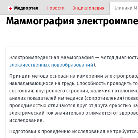
Медпортал
Новости
Энциклопедия
Клиники М
Маммография электроимпе
Электроимпедансная маммография — метод диагност
злокачественных новообразований
).
Принцип метода основан на измерении электропрово
накладывающихся на грудь. Способность проводить то
состояния, внутреннего строения, наличия патологич
анализ показателей импеданса (сопротивления) позво
проводимостью отличаются друг от друга яркостью на
электрический ток значительно отличается от здоров
исследования.
Подготовки к проведению исследования не требуется