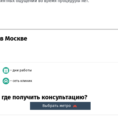
риятных ощущений во время процедуры нет.
в Москве
– дни работы
– сеть клиник
где получить консультацию?
Выбрать метро