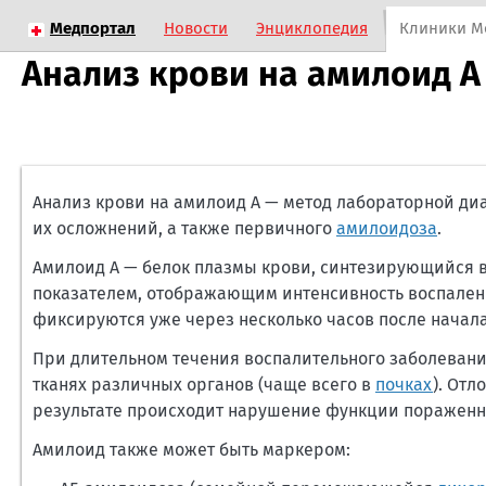
Медпортал
Новости
Энциклопедия
Клиники М
Анализ крови на амилоид А
Анализ крови на амилоид А — метод лабораторной ди
их осложнений, а также первичного
амилоидоза
.
Амилоид А — белок плазмы крови, синтезирующийся 
показателем, отображающим интенсивность воспалени
фиксируются уже через несколько часов после начал
При длительном течения воспалительного заболевани
тканях различных органов (чаще всего в
почках
). От
результате происходит нарушение функции пораженн
Амилоид также может быть маркером: