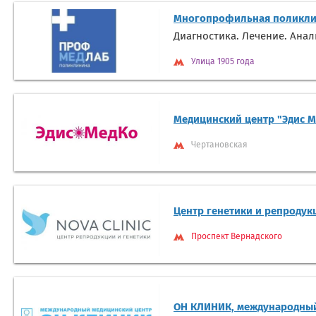
Многопрофильная поликли
Диагностика. Лечение. Ана
Улица 1905 года
Медицинский центр "Эдис М
Чертановская
Центр генетики и репродук
Проспект Вернадского
ОН КЛИНИК, международный