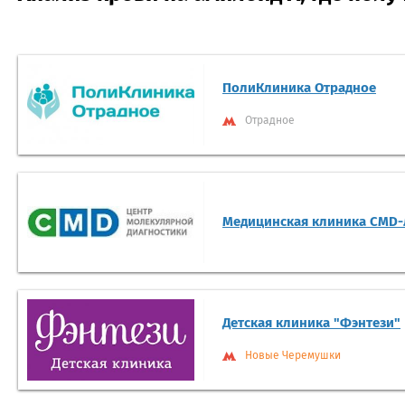
ПолиКлиника Отрадное
Отрадное
Медицинская клиника CMD
Детская клиника "Фэнтези"
Новые Черемушки