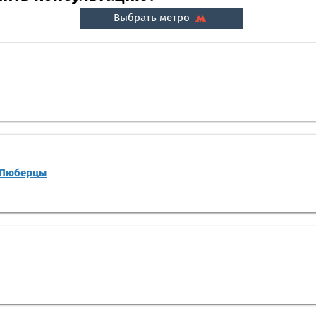
Выбрать метро
-Люберцы