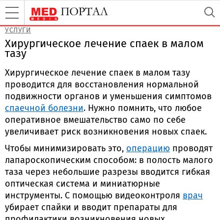
УСЛУГИ
Хирургическое лечение спаек в малом
тазу
Хирургическое лечение спаек в малом тазу
проводится для восстановления нормальной
подвижности органов и уменьшения симптомов
спаечной болезни
. Нужно помнить, что любое
оперативное вмешательство само по себе
увеличивает риск возникновения новых спаек.
Чтобы минимизировать это,
операцию
проводят
лапароскопическим способом: в полость малого
таза через небольшие разрезы вводится гибкая
оптическая система и миниатюрные
инструменты. С помощью видеоконтроля
врач
убирает спайки и вводит препараты для
профилактики возникновения новых.