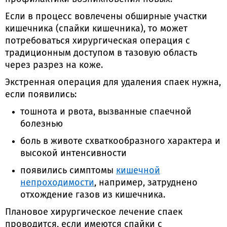
Если в процесс вовлечены обширные участки
кишечника (спайки кишечника), то может
потребоваться хирургическая операция с
традиционным доступом в тазовую область
через разрез на коже.
Экстренная операция для удаления спаек нужна,
если появились:
тошнота и рвота, вызванные спаечной
болезнью
боль в животе схваткообразного характера и
высокой интенсивности
появились симптомы
кишечной
непроходимости
, например, затруднено
отхождение газов из кишечника.
Плановое хирургическое лечение спаек
проводится, если имеются спайки с