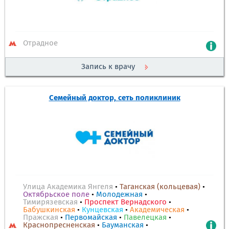
Отрадное
Запись к врачу
Семейный доктор, сеть поликлиник
Улица Академика Янгеля
•
Таганская (кольцевая)
•
Октябрьское поле
•
Молодежная
•
Тимирязевская
•
Проспект Вернадского
•
Бабушкинская
•
Кунцевская
•
Академическая
•
Пражская
•
Первомайская
•
Павелецкая
•
Краснопресненская
•
Бауманская
•