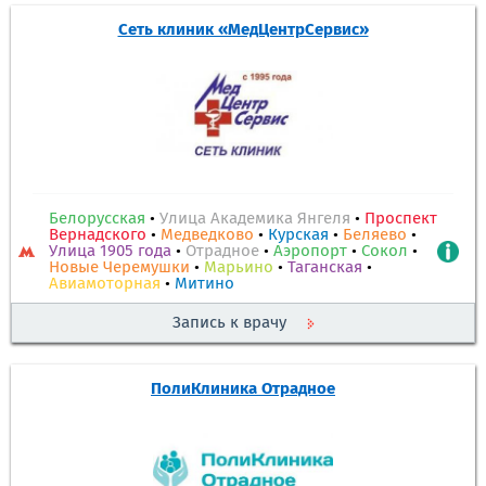
Сеть клиник «МедЦентрСервис»
Белорусская
•
Улица Академика Янгеля
•
Проспект
Вернадского
•
Медведково
•
Курская
•
Беляево
•
Улица 1905 года
•
Отрадное
•
Аэропорт
•
Сокол
•
Новые Черемушки
•
Марьино
•
Таганская
•
Авиамоторная
•
Митино
Запись к врачу
ПолиКлиника Отрадное