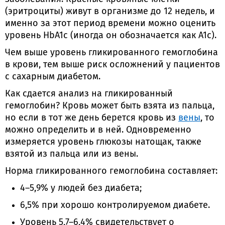
(эритроциты) живут в организме до 12 недель, и
именно за этот период времени можно оценить
уровень HbA1c (иногда он обозначается как A1c).
Чем выше уровень гликированного гемоглобина
в крови, тем выше риск осложнений у пациентов
с сахарным диабетом.
Как сдается анализ на гликированный
гемоглобин? Кровь может быть взята из пальца,
но если в тот же день берется кровь из
вены
, то
можно определить и в ней. Одновременно
измеряется уровень глюкозы натощак, также
взятой из пальца или из вены.
Норма гликированного гемоглобина составляет:
4–5,9% у людей без диабета;
6,5% при хорошо контролируемом диабете.
Уровень 5,7–6,4% свидетельствует о