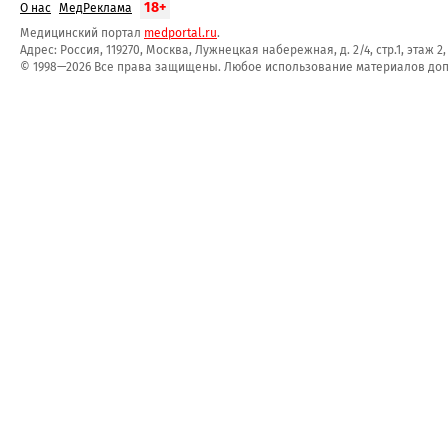
18+
О нас
МедРеклама
Медицинский портал
medportal.ru
.
Адрес: Россия, 119270, Москва, Лужнецкая набережная, д. 2/4, стр.1, этаж 2
© 1998—2026 Все права защищены. Любое использование материалов допу