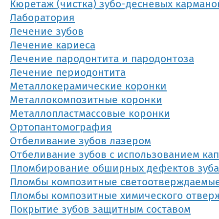
Кюретаж (чистка) зубо-десневых кармано
Лаборатория
Лечение зубов
Лечение кариеса
Лечение пародонтита и пародонтоза
Лечение периодонтита
Металлокерамические коронки
Металлокомпозитные коронки
Металлопластмассовые коронки
Ортопантомография
Отбеливание зубов лазером
Отбеливание зубов с использованием ка
Пломбирование обширных дефектов зуба
Пломбы композитные светоотверждаемы
Пломбы композитные химического отвер
Покрытие зубов защитным составом