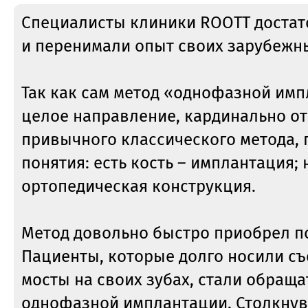
Специалисты клиники ROOTT достат
и перенимали опыт своих зарубежны
Так как сам метод «однофазной имп
целое направление, кардинально о
привычного классического метода, г
понятия: есть кость – имплантация; 
ортопедическая конструкция.
Метод довольно быстро приобрел п
Пациенты, которые долго носили с
мосты на своих зубах, стали обраща
однофазной имплантации. Столкну