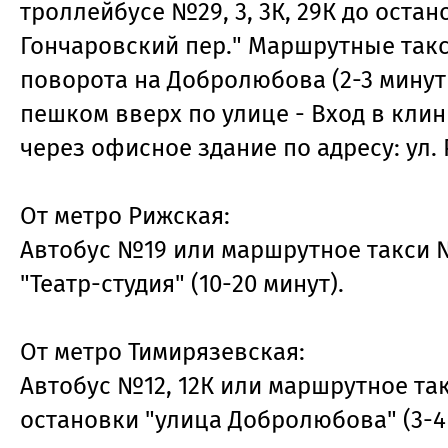
троллейбусе №29, 3, 3К, 29К до остан
Гончаровский пер." Маршрутные такси
поворота на Добролюбова (2-3 минут
пешком вверх по улице - Вход в кли
через офисное здание по адресу: ул. 
От метро Рижская:
Автобус №19 или маршрутное такси 
"Театр-студия" (10-20 минут).
От метро Тимирязевская:
Автобус №12, 12К или маршрутное та
остановки "улица Добролюбова" (3-4