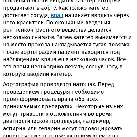
паховой области вводится катетер, который
продвигают в аорту. Как только катетер
достигает сосуда,
врач
начинает вводить через
него краситель. По окончании введения
рентгенконтрастного вещества делается
несколько снимков. Затем катетер вынимается и
на место прокола накладывается тугая повязка.
После аортографии пациент находится под
наблюдением врача еще несколько часов. Все
это время необходимо лежать, согнув ногу, в
которую вводили катетер.
Аортография проводится натощак. Перед
проведением процедуры необходимо
проинформировать врача обо всех
принимаемых препаратах. Некоторые из них
могут привести к осложнениям во время
диагностической процедуры, например,
аспирин или гепарин могут спровоцировать
кровотечение, поэтому их прием временно