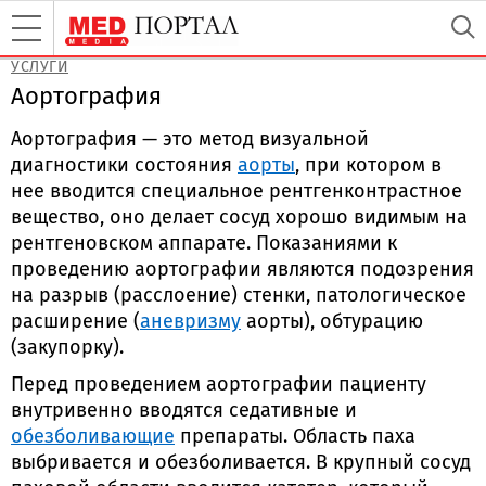
УСЛУГИ
Аортография
Аортография — это метод визуальной
диагностики состояния
аорты
, при котором в
нее вводится специальное рентгенконтрастное
вещество, оно делает сосуд хорошо видимым на
рентгеновском аппарате. Показаниями к
проведению аортографии являются подозрения
на разрыв (расслоение) стенки, патологическое
расширение (
аневризму
аорты), обтурацию
(закупорку).
Перед проведением аортографии пациенту
внутривенно вводятся седативные и
обезболивающие
препараты. Область паха
выбривается и обезболивается. В крупный сосуд