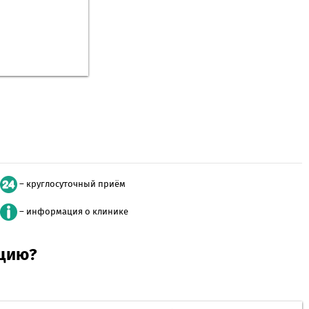
– круглосуточный приём
– информация о клинике
ацию?