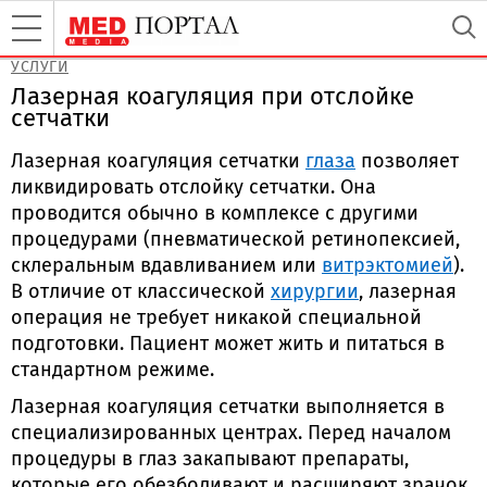
УСЛУГИ
Лазерная коагуляция при отслойке
сетчатки
Лазерная коагуляция сетчатки
глаза
позволяет
ликвидировать отслойку сетчатки. Она
проводится обычно в комплексе с другими
процедурами (пневматической ретинопексией,
склеральным вдавливанием или
витрэктомией
).
В отличие от классической
хирургии
, лазерная
операция не требует никакой специальной
подготовки. Пациент может жить и питаться в
стандартном режиме.
Лазерная коагуляция сетчатки выполняется в
специализированных центрах. Перед началом
процедуры в глаз закапывают препараты,
которые его обезболивают и расширяют зрачок.