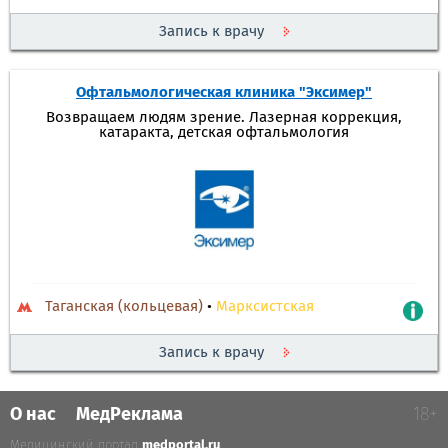
Запись к врачу
Офтальмологическая клиника "Эксимер"
Возвращаем людям зрение. Лазерная коррекция,
катаракта, детская офтальмология
Таганская (кольцевая)
•
Марксистская
Запись к врачу
О нас
МедРеклама
18+
Медицинский портал
medportal.ru
.