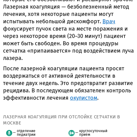
Лазерная коагуляция — безболезненный метод
лечения, хотя некоторые пациенты могут
испытывать небольшой дискомфорт.
Врач
фокусирует пучок света на месте поражения и
через некоторое время (20–30 минут) пациент
может быть свободен. Во время процедуры
сетчатка «припаивается» под воздействием луча
лазера.
После лазерной коагуляции пациента просят
воздержаться от активной деятельности в
течение двух недель. Это предотвратит развитие
рецидива. В последующем обязателен контроль
эффективности лечения
окулистом
.
ЛАЗЕРНАЯ КОАГУЛЯЦИЯ ПРИ ОТСЛОЙКЕ СЕТЧАТКИ В
МОСКВЕ
отделение
круглосуточный
педиатрии
приём