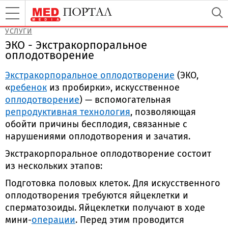
УСЛУГИ
ЭКО - Экстракорпоральное
оплодотворение
Экстракорпоральное оплодотворение
(ЭКО,
«
ребенок
из пробирки», искусственное
оплодотворение
) — вспомогательная
репродуктивная технология
, позволяющая
обойти причины бесплодия, связанные с
нарушениями оплодотворения и зачатия.
Экстракорпоральное оплодотворение состоит
из нескольких этапов:
Подготовка половых клеток. Для искусственного
оплодотворения требуются яйцеклетки и
сперматозоиды. Яйцеклетки получают в ходе
мини-
операции
. Перед этим проводится