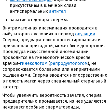
присутствием в шеечной слизи
антиспермальных
антител
зачатие от донора спермы.
Внутриматочная инсеминация проводится в
амбулаторных условиях в период
овуляции
.
Сперма, предварительно протестированная и
признанная пригодной, может быть донорской.
Процедура искусственной инсеминации
проводится на гинекологическом кресле
врачом-
гинекологом
(
репродуктологом
), не
сопровождается болевыми или неприятными
ощущениями. Сперма вводится непосредственно
в полость матки через специальный стерильный
катетер.
Чтобы увеличить вероятность зачатия, сперма
предварительно промывается, из нее удаляются
нежизнеспособные сперматозоиды,