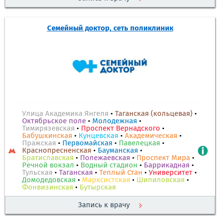
Семейный доктор, сеть поликлиник
Улица Академика Янгеля
•
Таганская (кольцевая)
•
Октябрьское поле
•
Молодежная
•
Тимирязевская
•
Проспект Вернадского
•
Бабушкинская
•
Кунцевская
•
Академическая
•
Пражская
•
Первомайская
•
Павелецкая
•
Краснопресненская
•
Бауманская
•
Братиславская
•
Полежаевская
•
Проспект Мира
•
Речной вокзал
•
Водный стадион
•
Баррикадная
•
Тульская
•
Таганская
•
Теплый Стан
•
Университет
•
Домодедовская
•
Марксистская
•
Шипиловская
•
Фонвизинская
•
Бутырская
Запись к врачу