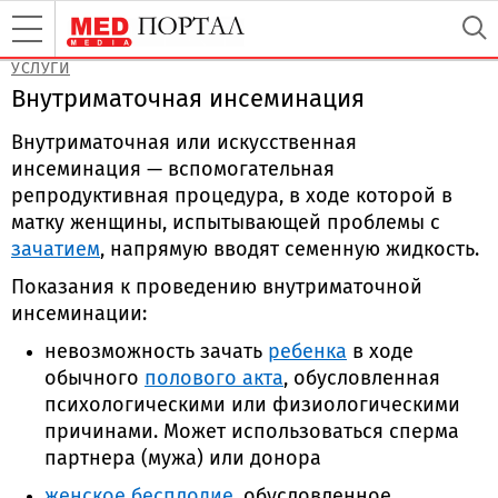
УСЛУГИ
Внутриматочная инсеминация
Внутриматочная или искусственная
инсеминация — вспомогательная
репродуктивная процедура, в ходе которой в
матку женщины, испытывающей проблемы с
зачатием
, напрямую вводят семенную жидкость.
Показания к проведению внутриматочной
инсеминации:
невозможность зачать
ребенка
в ходе
обычного
полового акта
, обусловленная
психологическими или физиологическими
причинами. Может использоваться сперма
партнера (мужа) или донора
женское бесплодие
, обусловленное