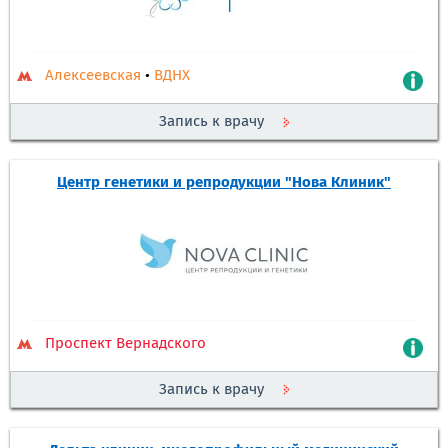
Алексеевская
•
ВДНХ
Запись к врачу
Центр генетики и репродукции "Нова Клиник"
Проспект Вернадского
Запись к врачу