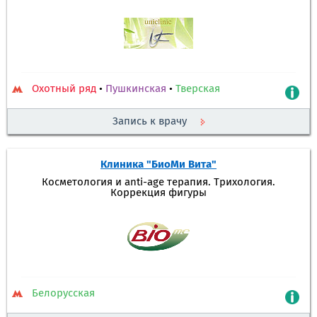
Охотный ряд
•
Пушкинская
•
Тверская
Запись к врачу
Клиника "БиоМи Вита"
Косметология и anti-age терапия. Трихология.
Коррекция фигуры
Белорусская