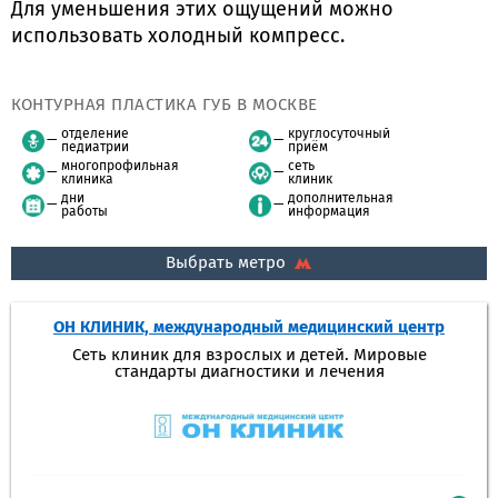
Для уменьшения этих ощущений можно
использовать холодный компресс.
КОНТУРНАЯ ПЛАСТИКА ГУБ В МОСКВЕ
отделение
круглосуточный
педиатрии
приём
многопрофильная
сеть
клиника
клиник
дни
дополнительная
работы
информация
Выбрать метро
ОН КЛИНИК, международный медицинский центр
Сеть клиник для взрослых и детей. Мировые
стандарты диагностики и лечения