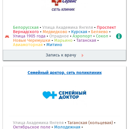
Белорусская
•
Улица Академика Янгеля
•
Проспект
Вернадского
•
Медведково
•
Курская
•
Беляево
•
Улица 1905 года
•
Отрадное
•
Аэропорт
•
Сокол
•
Новые Черемушки
•
Марьино
•
Таганская
•
Авиамоторная
•
Митино
Запись к врачу
Семейный доктор, сеть поликлиник
Улица Академика Янгеля
•
Таганская (кольцевая)
•
Октябрьское поле
•
Молодежная
•