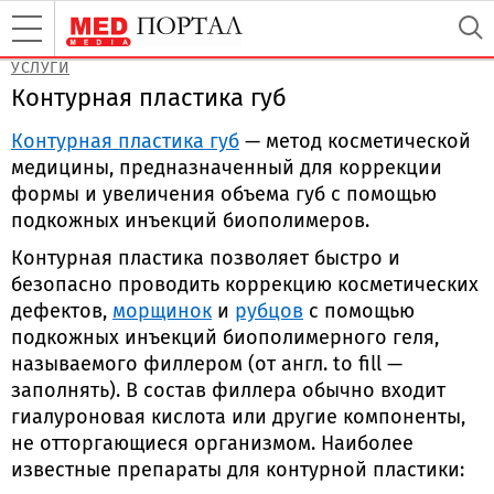
УСЛУГИ
Контурная пластика губ
Контурная пластика губ
— метод косметической
медицины, предназначенный для коррекции
формы и увеличения объема губ с помощью
подкожных инъекций биополимеров.
Контурная пластика позволяет быстро и
безопасно проводить коррекцию косметических
дефектов,
морщинок
и
рубцов
с помощью
подкожных инъекций биополимерного геля,
называемого филлером (от англ. to fill —
заполнять). В состав филлера обычно входит
гиалуроновая кислота или другие компоненты,
не отторгающиеся организмом. Наиболее
известные препараты для контурной пластики: