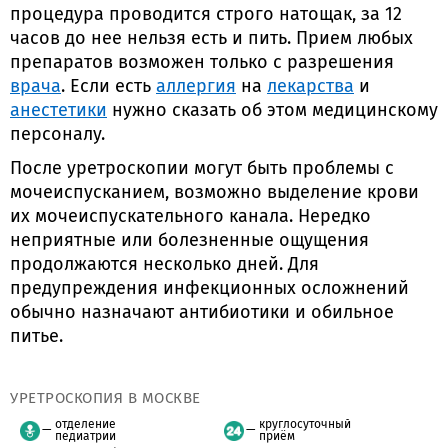
процедура проводится строго натощак, за 12
часов до нее нельзя есть и пить. Прием любых
препаратов возможен только с разрешения
врача
. Если есть
аллергия
на
лекарства
и
анестетики
нужно сказать об этом медицинскому
персоналу.
После уретроскопии могут быть проблемы с
мочеиспусканием, возможно выделение крови
их мочеиспускательного канала. Нередко
неприятные или болезненные ощущения
продолжаются несколько дней. Для
предупреждения инфекционных осложнений
обычно назначают антибиотики и обильное
питье.
УРЕТРОСКОПИЯ В МОСКВЕ
отделение
круглосуточный
педиатрии
приём