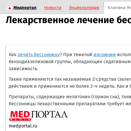
Медпортал
Новости
Энциклопедия
Клиники М
Лекарственное лечение бе
Как
лечить бессонницу
? При тяжелой
инсомнии
исполь
бензодиазепиновой группы, обладающие седативным
зависимость.
Также применяются так называемые Z-средства (зале
действием и применяются не более 2–4 недель. Как 
Препараты, содержащие мелатонин (гормон сна), таки
бессонницы лекарственными препаратами требует ме
medportal.ru