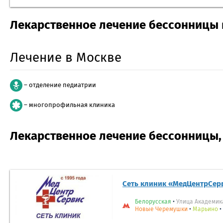
Лекарственное лечение бессонницы 
Лечение в Москве
– отделение педиатрии
– многопрофильная клиника
Лекарственное лечение бессонницы,
Сеть клиник «МедЦентрСер
Белорусская
•
Улица Академик
Новые Черемушки
•
Марьино
•