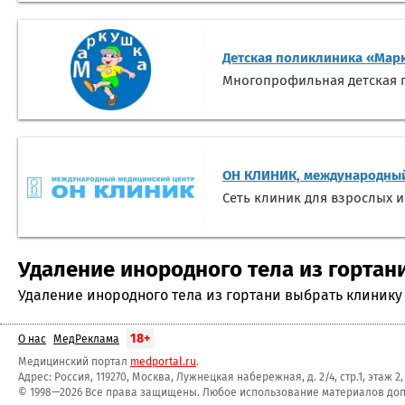
Детская поликлиника «Мар
Многопрофильная детская п
ОН КЛИНИК, международный
Сеть клиник для взрослых и
Удаление инородного тела из гортани
Удаление инородного тела из гортани выбрать клинику
18+
О нас
МедРеклама
Медицинский портал
medportal.ru
.
Адрес: Россия, 119270, Москва, Лужнецкая набережная, д. 2/4, стр.1, этаж 2
© 1998—2026 Все права защищены. Любое использование материалов допу