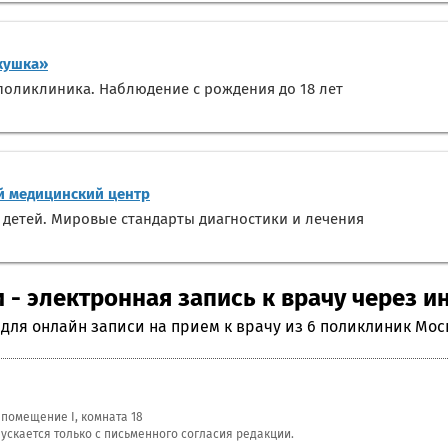
кушка»
оликлиника. Наблюдение с рождения до 18 лет
 медицинский центр
 детей. Мировые стандарты диагностики и лечения
 - электронная запись к врачу через и
 для онлайн записи на прием к врачу из 6 поликлиник Мос
, помещение I, комната 18
скается только с письменного согласия редакции.