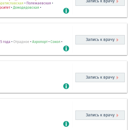
Запись к врачу
Братиславская
•
Полежаевская
•
рситет
•
Домодедовская
•
Запись к врачу
5 года
•
Отрадное
•
Аэропорт
•
Сокол
•
Запись к врачу
Запись к врачу