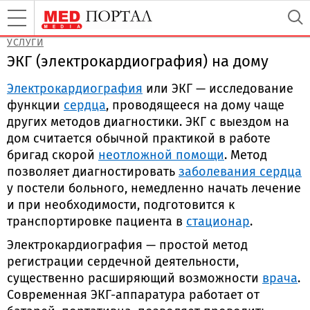
УСЛУГИ
ЭКГ (электрокардиография) на дому
Электрокардиография
или ЭКГ — исследование
функции
сердца
, проводящееся на дому чаще
других методов диагностики. ЭКГ с выездом на
дом считается обычной практикой в работе
бригад скорой
неотложной помощи
. Метод
позволяет диагностировать
заболевания сердца
у постели больного, немедленно начать лечение
и при необходимости, подготовится к
транспортировке пациента в
стационар
.
Электрокардиография — простой метод
регистрации сердечной деятельности,
существенно расширяющий возможности
врача
.
Современная ЭКГ-аппаратура работает от