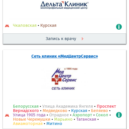
Чкаловская
•
Курская
Запись к врачу
Сеть клиник «МедЦентрСервис»
Белорусская
•
Улица Академика Янгеля
•
Проспект
Вернадского
•
Медведково
•
Курская
•
Беляево
•
Улица 1905 года
•
Отрадное
•
Аэропорт
•
Сокол
•
Новые Черемушки
•
Марьино
•
Таганская
•
Авиамоторная
•
Митино