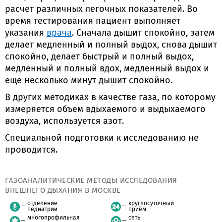
расчет различных легочных показателей. Во
время тестирования пациент выполняет
указания
врача
. Сначала дышит спокойно, затем
делает медленный и полный выдох, снова дышит
спокойно, делает быстрый и полный выдох,
медленный и полный вдох, медленный выдох и
еще несколько минут дышит спокойно.
В других методиках в качестве газа, по которому
измеряется объем вдыхаемого и выдыхаемого
воздуха, используется азот.
Специальной подготовки к исследованию не
проводится.
ГАЗОАНАЛИТИЧЕСКИЕ МЕТОДЫ ИССЛЕДОВАНИЯ
ВНЕШНЕГО ДЫХАНИЯ В МОСКВЕ
отделение
круглосуточный
педиатрии
приём
многопрофильная
сеть